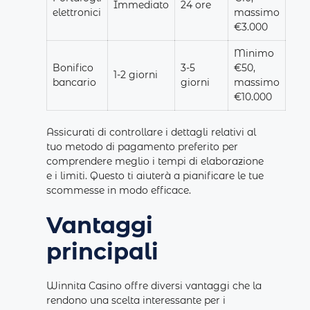
Immediato
24 ore
elettronici
massimo
€3.000
Minimo
Bonifico
3-5
€50,
1-2 giorni
bancario
giorni
massimo
€10.000
Assicurati di controllare i dettagli relativi al
tuo metodo di pagamento preferito per
comprendere meglio i tempi di elaborazione
e i limiti. Questo ti aiuterà a pianificare le tue
scommesse in modo efficace.
Vantaggi
principali
Winnita Casino offre diversi vantaggi che la
rendono una scelta interessante per i