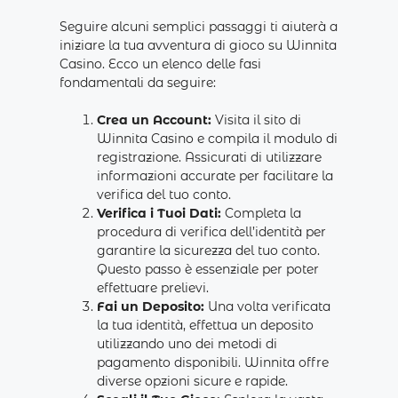
Seguire alcuni semplici passaggi ti aiuterà a
iniziare la tua avventura di gioco su Winnita
Casino. Ecco un elenco delle fasi
fondamentali da seguire:
Crea un Account:
Visita il sito di
Winnita Casino e compila il modulo di
registrazione. Assicurati di utilizzare
informazioni accurate per facilitare la
verifica del tuo conto.
Verifica i Tuoi Dati:
Completa la
procedura di verifica dell’identità per
garantire la sicurezza del tuo conto.
Questo passo è essenziale per poter
effettuare prelievi.
Fai un Deposito:
Una volta verificata
la tua identità, effettua un deposito
utilizzando uno dei metodi di
pagamento disponibili. Winnita offre
diverse opzioni sicure e rapide.