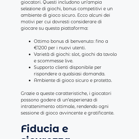
giocatori. Questi includono un’ampia
selezione di giochi, bonus competitivi e un
ambiente di gioco sicuro. Ecco alcuni dei
motivi per cui dovresti considerare di
giocare su questa piattaforma:
Ottimo bonus di benvenuto: fino a
€1200 per i nuovi utenti.
Varietà di giochi: slot, giochi da tavolo
e scommesse live.
Supporto clienti disponibile per
rispondere a qualsiasi domanda.
Ambiente di gioco sicuro e protetto.
Grazie a queste caratteristiche, i giocatori
possono godere di un’esperienza di
intrattenimento ottimale, rendendo ogni
sessione di gioco avvincente e gratificante.
Fiducia e