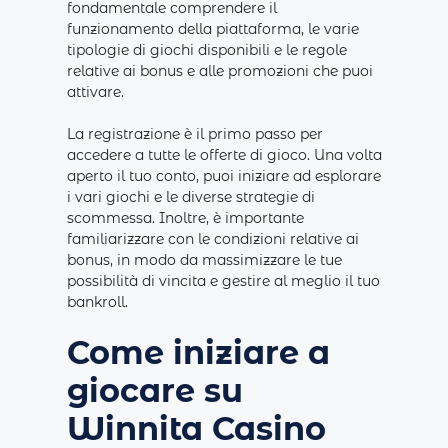
fondamentale comprendere il
funzionamento della piattaforma, le varie
tipologie di giochi disponibili e le regole
relative ai bonus e alle promozioni che puoi
attivare.
La registrazione è il primo passo per
accedere a tutte le offerte di gioco. Una volta
aperto il tuo conto, puoi iniziare ad esplorare
i vari giochi e le diverse strategie di
scommessa. Inoltre, è importante
familiarizzare con le condizioni relative ai
bonus, in modo da massimizzare le tue
possibilità di vincita e gestire al meglio il tuo
bankroll.
Come iniziare a
giocare su
Winnita Casino