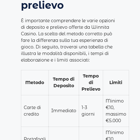
prelievo
È importante comprendere le varie opzioni
di deposito e prelievo offerte da Winnita
Casino. La scelta del metodo corretto può
fare la differenza sulla tua esperienza di
gioco. Di seguito, troverai una tabella che
illustra le modalità disponibili, i tempi di
elaborazione e i limiti associati:
Tempo
Tempo di
Metodo
di
Limiti
Deposito
Prelievo
Minimo
Carte di
1-3
€10,
Immediato
credito
giorni
massimo
€5.000
Minimo
Portafogli
€10,