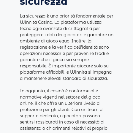
sicurezza
La sicurezza è una priorità fondamentale per
Winnita Casino. La piattaforma utilizza
tecnologie avanzate di crittografia per
proteggere i dati dei giocatori e garantire un
ambiente di gioco equo. Inoltre, la
registrazione e la verifica dell’identità sono
operazioni necessarie per prevenire frodi e
garantire che il gioco sia sempre
responsabile. È importante giocare solo su
piattaforme affidabili, e Winnita si impegna
a mantenere elevati standard di sicurezza.
In aggiunta, il casinò è conforme alle
normative vigenti nel settore del gioco
online, il che offre un ulteriore livello di
protezione per gli utenti. Con un team di
supporto dedicato, i giocatori possono
sentirsi rassicurati in caso di necessità di
assistenza o chiarimenti relativi al proprio