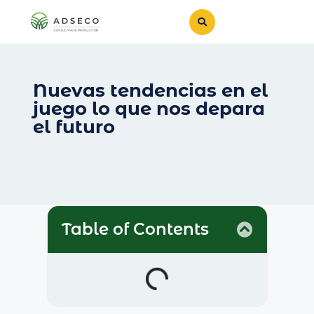
Nuevas tendencias en el
juego lo que nos depara
el futuro
Table of Contents