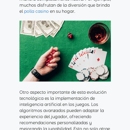
muchos disfrutan de la diversión que brinda
el
polla casino
en su hogar.
Otro aspecto importante de esta evolución
tecnológica es la implementación de
inteligencia artificial en los juegos. Los
algoritmos avanzados pueden adaptar la
experiencia del jugador, ofreciendo
recomendaciones personalizadas y
mejorando la jugabilidad. Esto no solo atrae