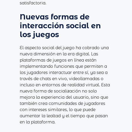
satisfactoria.
Nuevas formas de
interacción social en
los juegos
El aspecto social del juego ha cobrado una
nueva dimensión en la era digital. Las
plataformas de juegos en línea están
implementando funciones que permiten a
los jugadores interactuar entre sí, ya sea a
través de chats en vivo, videollamadas o
incluso en entornos de realidad virtual. Esta
nueva forma de socialización no solo
mejora la experiencia del usuario, sino que
también crea comunidades de jugadores
con intereses similares, lo que puede
aumentar la lealtad y el tiempo que pasan
en la plataforma.