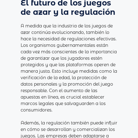
El futuro de los juegos
de azar y la regulación
A medida que la industria de los juegos de
azar continúa evolucionando, también lo
hace la necesidad de regulaciones efectivas.
Los organismos gubernamentales están
cada vez más conscientes de la importancia
de garantizar que los jugadores estén
protegidos y que las plataformas operen de
manera justa. Esto incluye medidas como la
verificación de la edad, la protección de
datos personales y la promoción del juego
responsable. Con el aumento de las
apuestas en línea, es crucial establecer
marcos legales que salvaguarden a los
consumidores.
Además, la regulación también puede influir
en cómo se desarrollan y comercializan los
juegos. Las empresas deben adaptarse a