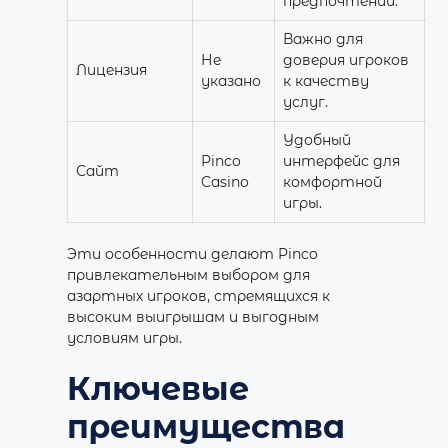
предпочтений.
Важно для
Не
доверия игроков
Лицензия
указано
к качеству
услуг.
Удобный
Pinco
интерфейс для
Сайт
Casino
комфортной
игры.
Эти особенности делают Pinco
привлекательным выбором для
азартных игроков, стремящихся к
высоким выигрышам и выгодным
условиям игры.
Ключевые
преимущества