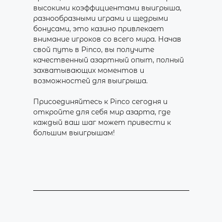
высокими коэффициентами выигрыша,
разнообразными играми и щедрыми
бонусами, это казино привлекает
внимание игроков со всего мира. Начав
свой путь в Pinco, вы получите
качественный азартный опыт, полный
захватывающих моментов и
возможностей для выигрыша.
Присоединяйтесь к Pinco сегодня и
откройте для себя мир азарта, где
каждый ваш шаг может привести к
большим выигрышам!