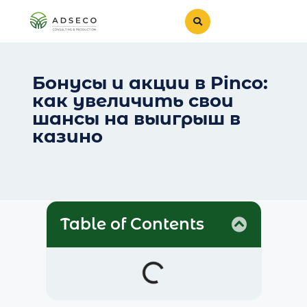
Бонусы и акции в Pinco:
как увеличить свои
шансы на выигрыш в
казино
Table of Contents