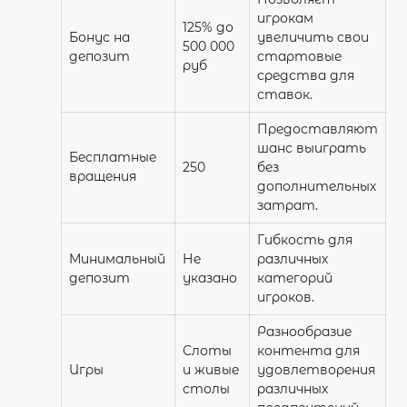
игрокам
125% до
Бонус на
увеличить свои
500 000
депозит
стартовые
руб
средства для
ставок.
Предоставляют
шанс выиграть
Бесплатные
250
без
вращения
дополнительных
затрат.
Гибкость для
Минимальный
Не
различных
депозит
указано
категорий
игроков.
Разнообразие
Слоты
контента для
Игры
и живые
удовлетворения
столы
различных