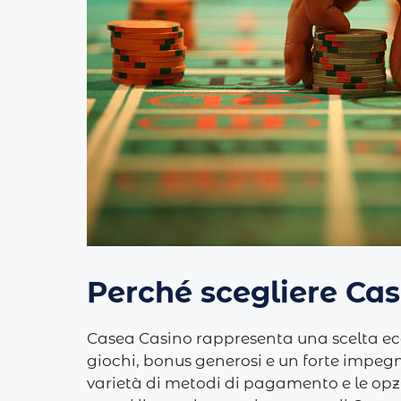
Perché scegliere Ca
Casea Casino rappresenta una scelta ecce
giochi, bonus generosi e un forte impegn
varietà di metodi di pagamento e le opzio