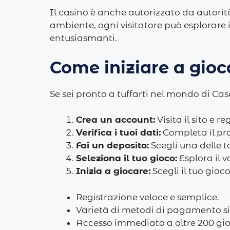
Il casino è anche autorizzato da autorità 
ambiente, ogni visitatore può esplorare
entusiasmanti.
Come iniziare a gioc
Se sei pronto a tuffarti nel mondo di Cas
Crea un account:
Visita il sito e re
Verifica i tuoi dati:
Completa il proc
Fai un deposito:
Scegli una delle 
Seleziona il tuo gioco:
Esplora il v
Inizia a giocare:
Scegli il tuo gioc
Registrazione veloce e semplice.
Varietà di metodi di pagamento si
Accesso immediato a oltre 200 gio