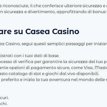
riconosciute, il che conferisce ulteriore sicurezza e 
 in sicurezza e divertimento, approfittando di bonu
are su Casea Casino
ea Casino, segui questi semplici passaggi per iniziar
gistrati con i tuoi dati di base.
esso di verifica per garantire la sicurezza del tuo pr
tante opzioni di pagamento sicure, come Visa, Maste
asto catalogo di slot e giochi dal vivo disponibili.
o preferito e inizia la tua avventura nel mondo dell
curi.
chi.