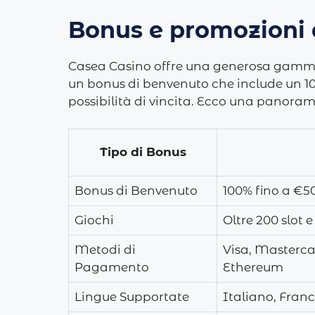
Bonus e promozioni 
Casea Casino offre una generosa gamma di
un bonus di benvenuto che include un 100%
possibilità di vincita. Ecco una panoramic
Tipo di Bonus
Bonus di Benvenuto
100% fino a €50
Giochi
Oltre 200 slot e
Metodi di
Visa, Mastercard
Pagamento
Ethereum
Lingue Supportate
Italiano, Franc