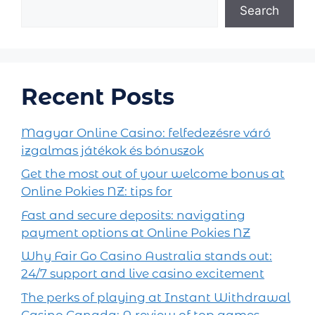
Search
Recent Posts
Magyar Online Casino: felfedezésre váró
izgalmas játékok és bónuszok
Get the most out of your welcome bonus at
Online Pokies NZ: tips for
Fast and secure deposits: navigating
payment options at Online Pokies NZ
Why Fair Go Casino Australia stands out:
24/7 support and live casino excitement
The perks of playing at Instant Withdrawal
Casino Canada: A review of top games