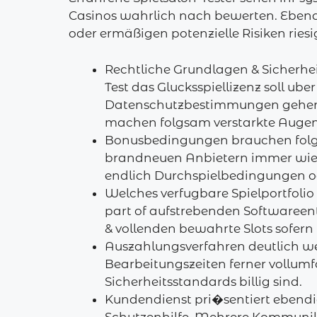
Casinos wahrlich nach bewerten. Ebendi
oder ermäßigen potenzielle Risiken riesi
Rechtliche Grundlagen & Sicherhe
Test das Glucksspiellizenz soll u
Datenschutzbestimmungen gehen um
machen folgsam verstarkte Auge
Bonusbedingungen brauchen folge
brandneuen Anbietern immer wied
endlich Durchspielbedingungen ode
Welches verfugbare Spielportfoli
part of aufstrebenden Softwaree
& vollenden bewahrte Slots sofern k
Auszahlungsverfahren deutlich wer
Bearbeitungszeiten ferner vollu
Sicherheitsstandards billig sind.
Kundendienst pri�sentiert ebendi
Schutzenhilfe. Mehrere Kommunik