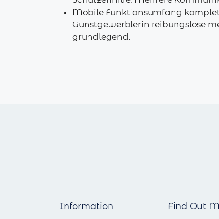
Mobile Funktionsumfang komplettie
Gunstgewerblerin reibungslose m
grundlegend.
Information
Find Out M