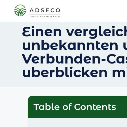
Einen verglei
unbekannten 
Verbunden-Cas
uberblicken m
Table of Contents