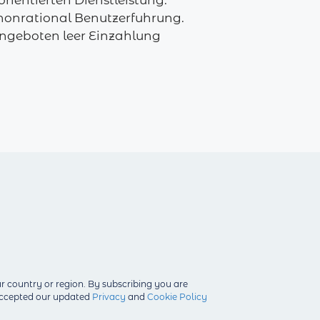
 nonrational Benutzerfuhrung.
ngeboten leer Einzahlung
r country or region.
By subscribing you are
 accepted our updated
Privacy
and
Cookie Policy