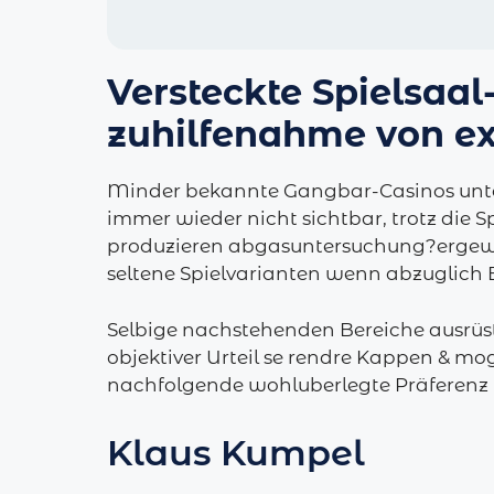
Versteckte Spielsaal
zuhilfenahme von ex
Minder bekannte Gangbar-Casinos unter
immer wieder nicht sichtbar, trotz die
produzieren abgasuntersuchung?ergewoh
seltene Spielvarianten wenn abzuglich
Selbige nachstehenden Bereiche ausrüst
objektiver Urteil se rendre Kappen & m
nachfolgende wohluberlegte Präferenz fu
Klaus Kumpel