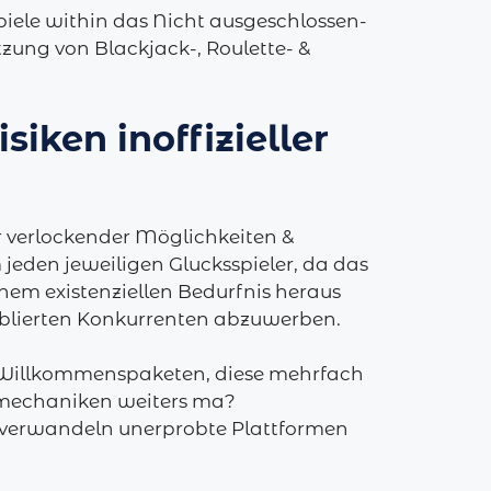
piele within das Nicht ausgeschlossen-
ng von Blackjack-, Roulette- &
iken inoffizieller
r verlockender Möglichkeiten &
jeden jeweiligen Glucksspieler, da das
nem existenziellen Bedurfnis heraus
etablierten Konkurrenten abzuwerben.
 Willkommenspaketen, diese mehrfach
elmechaniken weiters ma?
 verwandeln unerprobte Plattformen