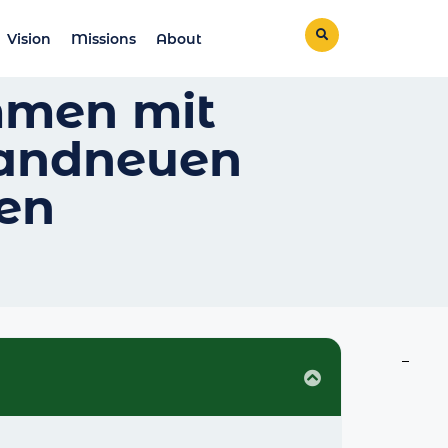
Vision
Missions
About
mmen mit
randneuen
den