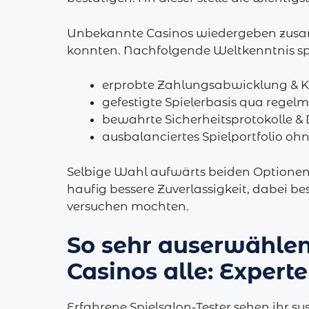
Unbekannte Casinos wiedergeben zusamm
konnten. Nachfolgende Weltkenntnis spi
erprobte Zahlungsabwicklung & K
gefestigte Spielerbasis qua regel
bewahrte Sicherheitsprotokolle
ausbalanciertes Spielportfolio oh
Selbige Wahl aufwärts beiden Optionen h
haufig bessere Zuverlassigkeit, dabei 
versuchen mochten.
So sehr auserwählen
Casinos alle: Experte
Erfahrene Spielsalon-Tester sehen ihr s