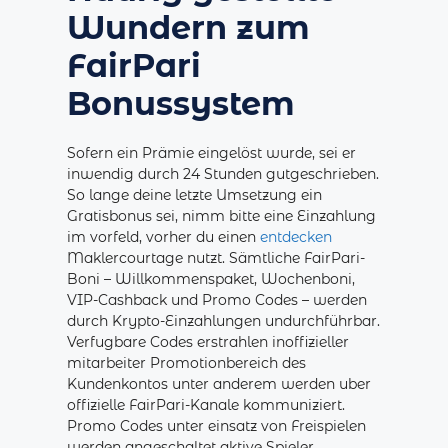
Wundern zum
FairPari
Bonussystem
Sofern ein Prämie eingelöst wurde, sei er
inwendig durch 24 Stunden gutgeschrieben.
So lange deine letzte Umsetzung ein
Gratisbonus sei, nimm bitte eine Einzahlung
im vorfeld, vorher du einen
entdecken
Maklercourtage nutzt. Sämtliche FairPari-
Boni – Willkommenspaket, Wochenboni,
VIP-Cashback und Promo Codes – werden
durch Krypto-Einzahlungen undurchführbar.
Verfugbare Codes erstrahlen inoffizieller
mitarbeiter Promotionbereich des
Kundenkontos unter anderem werden uber
offizielle FairPari-Kanale kommuniziert.
Promo Codes unter einsatz von Freispielen
werden angeschaltet aktive Spieler