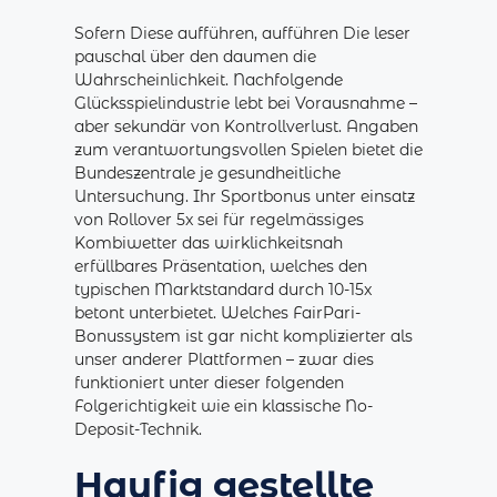
Sofern Diese aufführen, aufführen Die leser
pauschal über den daumen die
Wahrscheinlichkeit. Nachfolgende
Glücksspielindustrie lebt bei Vorausnahme –
aber sekundär von Kontrollverlust. Angaben
zum verantwortungsvollen Spielen bietet die
Bundeszentrale je gesundheitliche
Untersuchung. Ihr Sportbonus unter einsatz
von Rollover 5x sei für regelmässiges
Kombiwetter das wirklichkeitsnah
erfüllbares Präsentation, welches den
typischen Marktstandard durch 10-15x
betont unterbietet. Welches FairPari-
Bonussystem ist gar nicht komplizierter als
unser anderer Plattformen – zwar dies
funktioniert unter dieser folgenden
Folgerichtigkeit wie ein klassische No-
Deposit-Technik.
Haufig gestellte