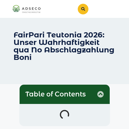
FairPari Teutonia 2026:
Unser Wahrhaftigkeit
qua No Abschlagzahlung
Boni
Table of Contents