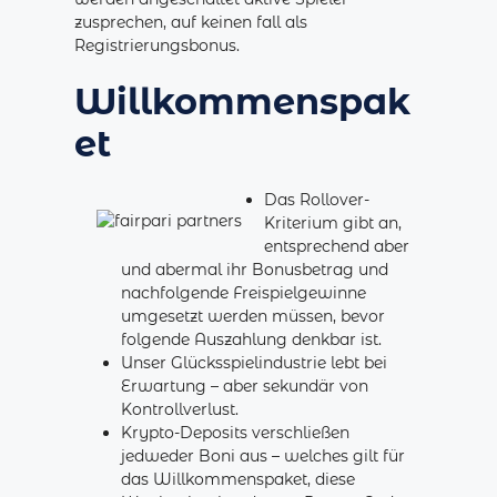
zusprechen, auf keinen fall als
Registrierungsbonus.
Willkommenspak
et
Das Rollover-
Kriterium gibt an,
entsprechend aber
und abermal ihr Bonusbetrag und
nachfolgende Freispielgewinne
umgesetzt werden müssen, bevor
folgende Auszahlung denkbar ist.
Unser Glücksspielindustrie lebt bei
Erwartung – aber sekundär von
Kontrollverlust.
Krypto-Deposits verschließen
jedweder Boni aus – welches gilt für
das Willkommenspaket, diese