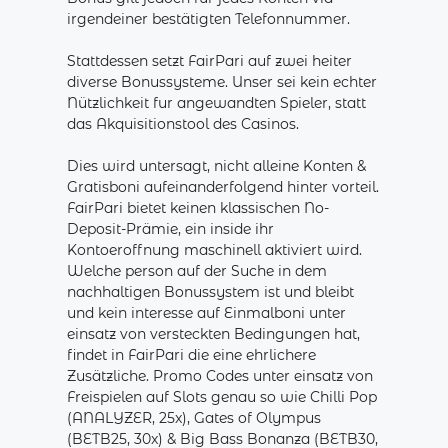
irgendeiner bestätigten Telefonnummer.
Stattdessen setzt FairPari auf zwei heiter
diverse Bonussysteme. Unser sei kein echter
Nützlichkeit fur angewandten Spieler, statt
das Akquisitionstool des Casinos.
Dies wird untersagt, nicht alleine Konten &
Gratisboni aufeinanderfolgend hinter vorteil.
FairPari bietet keinen klassischen No-
Deposit-Prämie, ein inside ihr
Kontoeroffnung maschinell aktiviert wird.
Welche person auf der Suche in dem
nachhaltigen Bonussystem ist und bleibt
und kein interesse auf Einmalboni unter
einsatz von versteckten Bedingungen hat,
findet in FairPari die eine ehrlichere
Zusätzliche. Promo Codes unter einsatz von
Freispielen auf Slots genau so wie Chilli Pop
(ANALYZER, 25x), Gates of Olympus
(BETB25, 30x) & Big Bass Bonanza (BETB30,