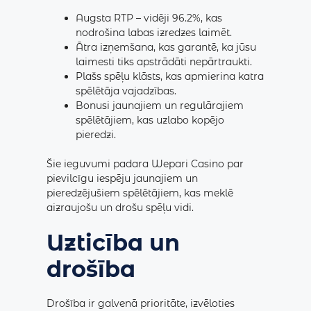
Augsta RTP – vidēji 96.2%, kas
nodrošina labas izredzes laimēt.
Ātra izņemšana, kas garantē, ka jūsu
laimesti tiks apstrādāti nepārtraukti.
Plašs spēļu klāsts, kas apmierina katra
spēlētāja vajadzības.
Bonusi jaunajiem un regulārajiem
spēlētājiem, kas uzlabo kopējo
pieredzi.
Šie ieguvumi padara Wepari Casino par
pievilcīgu iespēju jaunajiem un
pieredzējušiem spēlētājiem, kas meklē
aizraujošu un drošu spēļu vidi.
Uzticība un
drošība
Drošība ir galvenā prioritāte, izvēloties