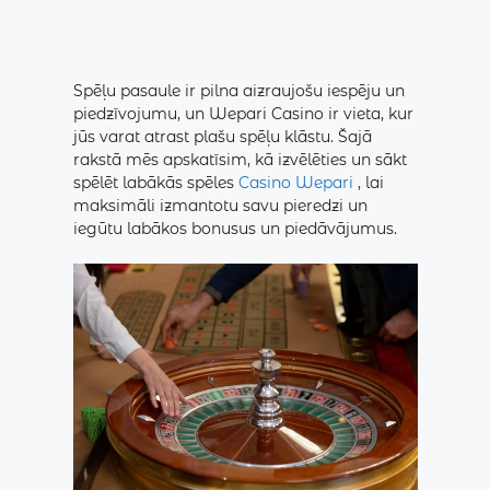
Spēļu pasaule ir pilna aizraujošu iespēju un
piedzīvojumu, un Wepari Casino ir vieta, kur
jūs varat atrast plašu spēļu klāstu. Šajā
rakstā mēs apskatīsim, kā izvēlēties un sākt
spēlēt labākās spēles
Casino Wepari
, lai
maksimāli izmantotu savu pieredzi un
iegūtu labākos bonusus un piedāvājumus.