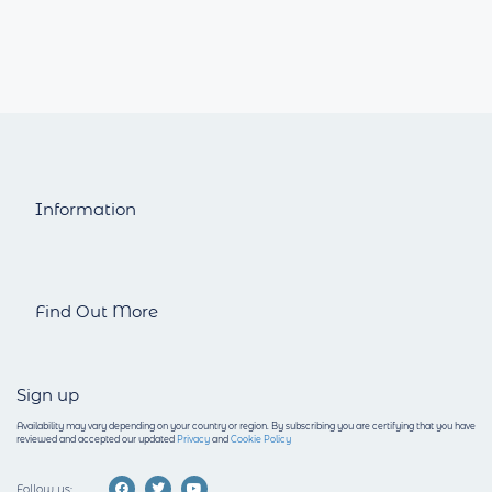
Information
Find Out More
Sign up
Availability may vary depending on your country or region.
By subscribing you are certifying that you have
reviewed and accepted our updated
Privacy
and
Cookie Policy
Follow us: