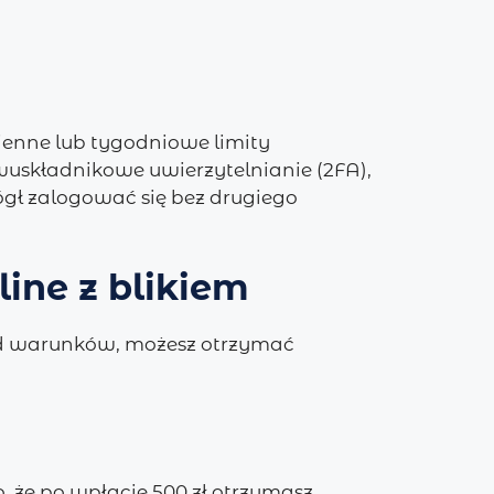
enne lub tygodniowe limity
wuskładnikowe uwierzytelnianie (2FA),
mógł zalogować się bez drugiego
line z blikiem
od warunków, możesz otrzymać
 że po wpłacie 500 zł otrzymasz