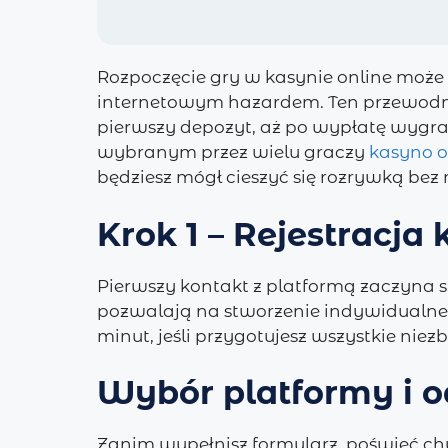
Rozpoczęcie gry w kasynie online może 
internetowym hazardem. Ten przewodnik
pierwszy depozyt, aż po wypłatę wygran
wybranym przez wielu graczy
kasyno o
będziesz mógł cieszyć się rozrywką bez
Krok 1 – Rejestracj
Pierwszy kontakt z platformą zaczyna s
pozwalają na stworzenie indywidualnego
minut, jeśli przygotujesz wszystkie nie
Wybór platformy i o
Zanim wypełnisz formularz, poświęć ch