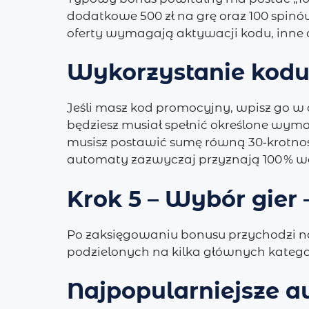
dodatkowe 500 zł na grę oraz 100 spin
oferty wymagają aktywacji kodu, inne 
Wykorzystanie kodu
Jeśli masz kod promocyjny, wpisz go 
będziesz musiał spełnić określone wyma
musisz postawić sumę równą 30‑krotnośc
automaty zazwyczaj przyznają 100 % wa
Krok 5 – Wybór gier
Po zaksięgowaniu bonusu przychodzi naj
podzielonych na kilka głównych kategor
Najpopularniejsze a