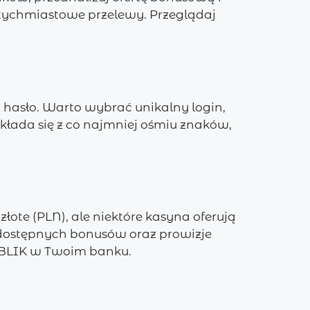
natychmiastowe przelewy. Przeglądaj
 hasło. Warto wybrać unikalny login,
składa się z co najmniej ośmiu znaków,
łote (PLN), ale niektóre kasyna oferują
 dostępnych bonusów oraz prowizje
z BLIK w Twoim banku.