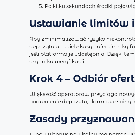
Po kilku sekundach środki pojawi
Ustawianie limitów 
Aby zminimalizować ryzyko niekontrol
depozytów – wiele kasyn oferuje taką 
jeśli platforma je udostępnia. Dzięki te
czynnika weryfikacji.
Krok 4 – Odbiór ofer
Większość operatorów przyciąga nowy
podwojenie depozytu, darmowe spiny l
Zasady przyznawan
Typowy bonus powitalny ma postać „100