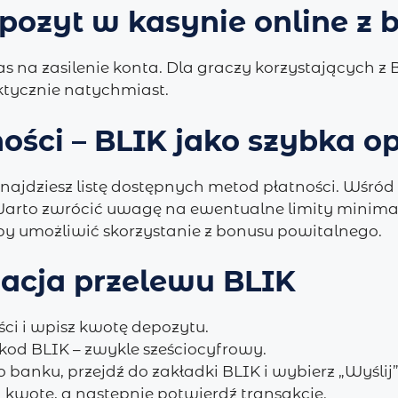
pozyt w kasynie online z 
s na zasilenie konta. Dla graczy korzystających z B
raktycznie natychmiast.
ści – BLIK jako szybka o
znajdziesz listę dostępnych metod płatności. Wśró
Warto zwrócić uwagę na ewentualne limity minima
aby umożliwić skorzystanie z bonusu powitalnego.
zacja przelewu BLIK
ci i wpisz kwotę depozytu.
od BLIK – zwykle sześciocyfrowy.
banku, przejdź do zakładki BLIK i wybierz „Wyślij”
wotę, a następnie potwierdź transakcję.