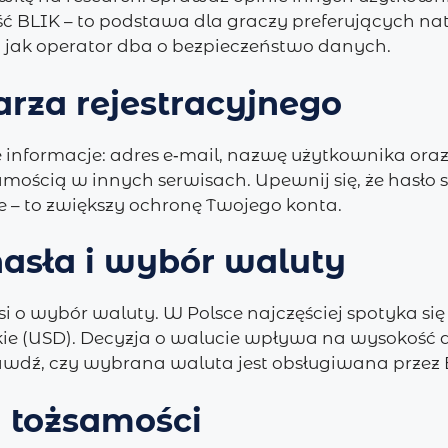
ość BLIK – to podstawa dla graczy preferujących 
ę, jak operator dba o bezpieczeństwo danych.
rza rejestracyjnego
informacje: adres e‑mail, nazwę użytkownika oraz
amością w innych serwisach. Upewnij się, że hasło 
lne – to zwiększy ochronę Twojego konta.
hasła i wybór waluty
o wybór waluty. W Polsce najczęściej spotyka się z
kie (USD). Decyzja o walucie wpływa na wysokość
rawdź, czy wybrana waluta jest obsługiwana prze
a tożsamości