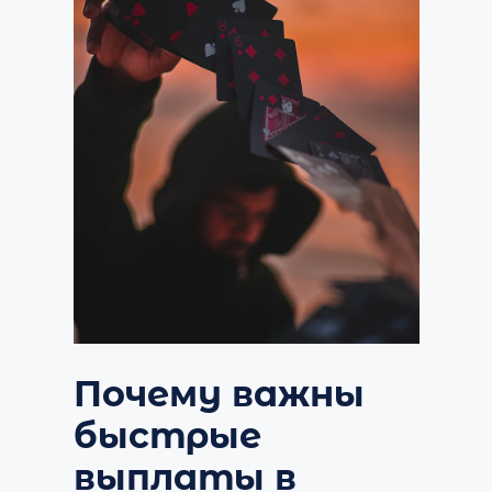
Почему важны
быстрые
выплаты в