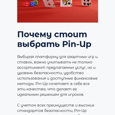
Почему стоит
выбрать Pin-Up
Выбирая платформу для азартных игр и
ставок, важно учитывать не только
ассортимент предлагаемых услуг, но и
уровень безопасности, удобство
использования и доступные финансовые
методы. Pin-Up сочетает в себе все
эти качества, что делает ее
идеальным решением для игроков.
С учетом всех преимуществ и высоких
стандартов безопасности, Pin-Up