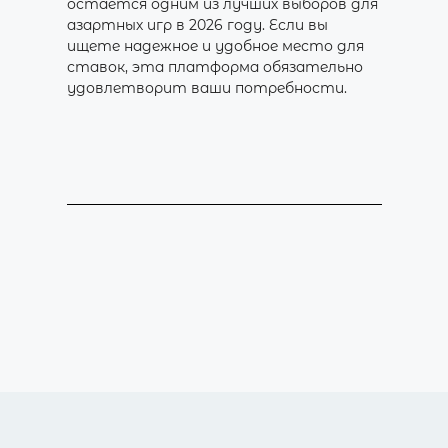
остается одним из лучших выборов для
азартных игр в 2026 году. Если вы
ищете надежное и удобное место для
ставок, эта платформа обязательно
удовлетворит ваши потребности.