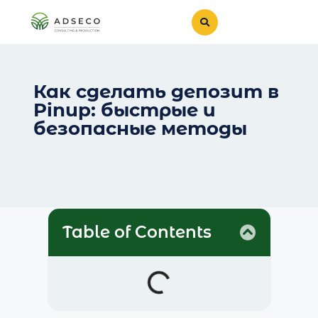
Как сделать депозит в
Pinup: быстрые и
безопасные методы
Table of Contents