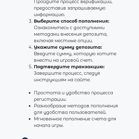
Пройдите процесс верификации,
предоставив запрашиваемую
информацию.
Выберите способ пополнения:
Ознакомьтесь с доступными
методами внесения депозита,
включая местные опции.
Укажите сумму депозита:
Введите сумму, которую хотите
внести на игровой счет.
Подтвердите транзакцию:
Завершите процесс, следуя
инструкциям на сайте.
Простота и удобство процесса
регистрации.
Разнообразие методов пополнения
для удобства пользователей.
Мгновенное пополнение счета для
начала игры.