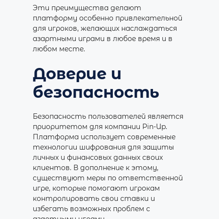
Эти преимущества делают
платформу особенно привлекательной
для игроков, желающих наслаждаться
азартными играми в любое время и в
любом месте.
Доверие и
безопасность
Безопасность пользователей является
приоритетом для компании Pin-Up.
Платформа использует современные
технологии шифрования для защиты
личных и финансовых данных своих
клиентов. В дополнение к этому,
существуют меры по ответственной
игре, которые помогают игрокам
контролировать свои ставки и
избегать возможных проблем с
азартными играми.