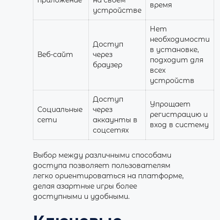
время
устройстве
Нет
необходимости
Доступ
в установке,
Веб-сайт
через
подходит для
браузер
всех
устройств
Доступ
Упрощает
Социальные
через
регистрацию и
сети
аккаунты в
вход в систему
соцсетях
Выбор между различными способами
доступа позволяет пользователям
легко ориентироваться на платформе,
делая азартные игры более
доступными и удобными.