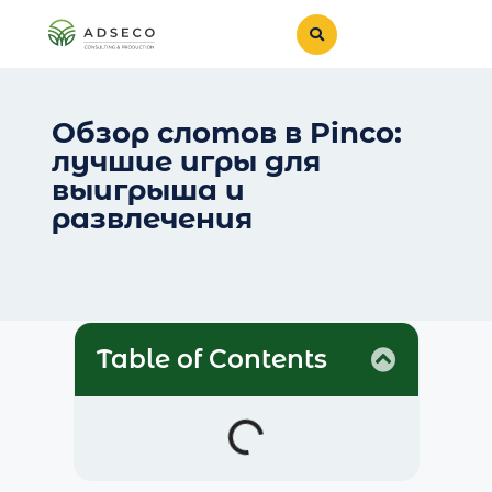
Обзор слотов в Pinco:
лучшие игры для
выигрыша и
развлечения
Table of Contents