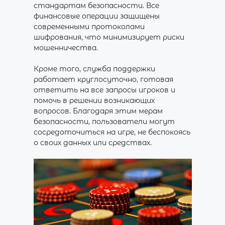
стандартам безопасности. Все
финансовые операции защищены
современными протоколами
шифрования, что минимизирует риски
мошенничества.
Кроме того, служба поддержки
работает круглосуточно, готовая
ответить на все запросы игроков и
помочь в решении возникающих
вопросов. Благодаря этим мерам
безопасности, пользователи могут
сосредоточиться на игре, не беспокоясь
о своих данных или средствах.