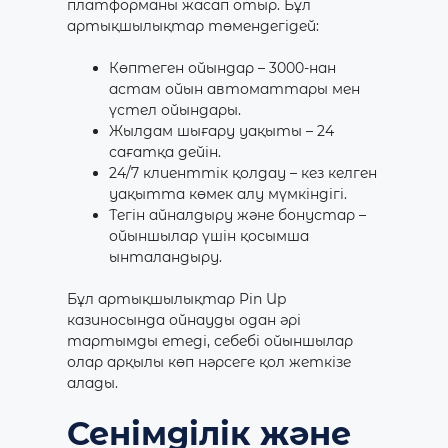
платформаны жасап отыр. Бұл
артықшылықтар төмендегідей:
Көптеген ойындар – 3000-нан
астам ойын автоматтары мен
үстел ойындары.
Жылдам шығару уақыты – 24
сағатқа дейін.
24/7 клиенттік қолдау – кез келген
уақытта көмек алу мүмкіндігі.
Тегін айналдыру және бонустар –
ойыншылар үшін қосымша
ынталандыру.
Бұл артықшылықтар Pin Up
казиносында ойнауды одан әрі
тартымды етеді, себебі ойыншылар
олар арқылы көп нәрсеге қол жеткізе
алады.
Сенімділік және