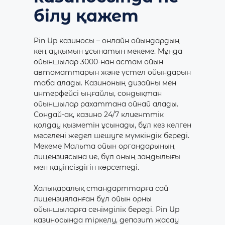
білу қажет
Pin Up казиносы – онлайн ойындардың
кең ауқымын ұсынатын мекеме. Мұнда
ойыншылар 3000-нан астам ойын
автоматтарын және үстел ойындарын
таба алады. Казиноның дизайны мен
интерфейсі ыңғайлы, сондықтан
ойыншылар рахаттана ойнай алады.
Сондай-ақ, казино 24/7 клиенттік
қолдау қызметін ұсынады, бұл кез келген
мәселені жедел шешуге мүмкіндік береді.
Мекеме Мальта ойын органдарының
лицензиясына ие, бұл оның заңдылығы
мен қауіпсіздігін көрсетеді.
Халықаралық стандарттарға сай
лицензияланған бұл ойын орны
ойыншыларға сенімділік береді. Pin Up
казиносында тіркелу, депозит жасау