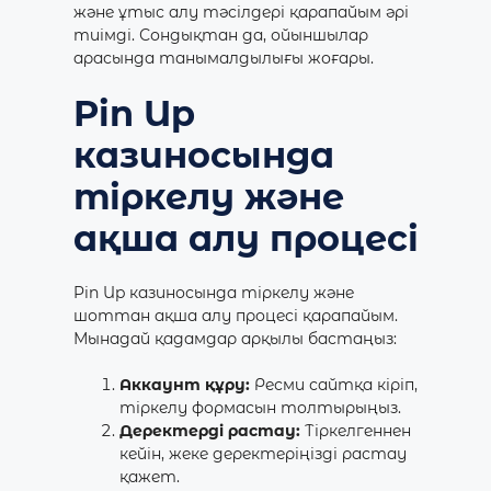
және ұтыс алу тәсілдері қарапайым әрі
тиімді. Сондықтан да, ойыншылар
арасында танымалдылығы жоғары.
Pin Up
казиносында
тіркелу және
ақша алу процесі
Pin Up казиносында тіркелу және
шоттан ақша алу процесі қарапайым.
Мынадай қадамдар арқылы бастаңыз:
Аккаунт құру:
Ресми сайтқа кіріп,
тіркелу формасын толтырыңыз.
Деректерді растау:
Тіркелгеннен
кейін, жеке деректеріңізді растау
қажет.