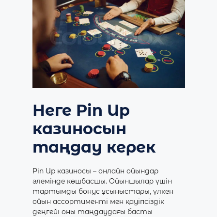
Неге Pin Up
казиносын
таңдау керек
Pin Up казиносы – онлайн ойындар
әлемінде көшбасшы. Ойыншылар үшін
тартымды бонус ұсыныстары, үлкен
ойын ассортименті мен қауіпсіздік
деңгейі оны таңдаудағы басты