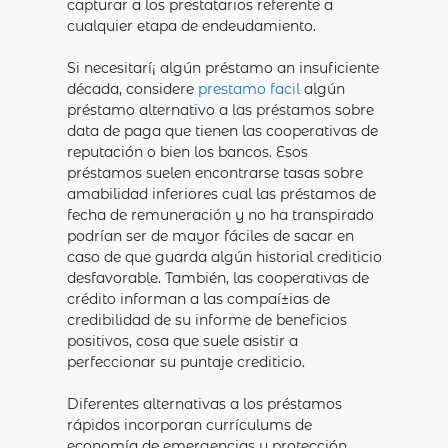
capturar a los prestatarios referente a
cualquier etapa de endeudamiento.
Si necesitarí¡ algún préstamo an insuficiente
década, considere
prestamo facil
algún
préstamo alternativo a las préstamos sobre
data de paga que tienen las cooperativas de
reputación o bien los bancos. Esos
préstamos suelen encontrarse tasas sobre
amabilidad inferiores cual las préstamos de
fecha de remuneración y no ha transpirado
podrían ser de mayor fáciles de sacar en
caso de que guarda algún historial crediticio
desfavorable. También, las cooperativas de
crédito informan a las compaí±ias de
credibilidad de su informe de beneficios
positivos, cosa que suele asistir a
perfeccionar su puntaje crediticio.
Diferentes alternativas a los préstamos
rápidos incorporan currículums de
economía de emergencias y protección