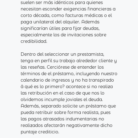
suelen ser más idénticos para quienes
necesitan esconder exigencias financieras a
corto década, como facturas médicas o el
paga unilateral del alquiler. Además
significarían útiles para fijar deudas,
especialmente los de invitaciones sobre
credibilidad.
Dentro del seleccionar un prestamista,
tenga en perfil su trabajo alrededor cliente y
las reseñas. Cerciórese de entender los
términos de el préstamo, incluyendo nuestro
calendario de ingresos y no ha transpirado
â qué es lo primero? acontece si no realiza
las retribución en el caso de que nos lo
olvidemos incumple joviales el deuda.
Además, separado solicite un préstamo que
pueda retribuir sobre forma realista, pues
las pagos atrasados ​​indumentarias no
realizados afectarán negativamente dicho
puntaje crediticio.