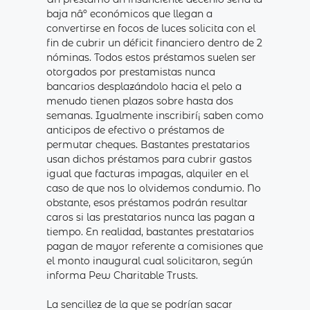
baja nâº económicos que llegan a
convertirse en focos de luces solicita con el
fin de cubrir un déficit financiero dentro de 2
nóminas. Todos estos préstamos suelen ser
otorgados por prestamistas nunca
bancarios desplazándolo hacia el pelo a
menudo tienen plazos sobre hasta dos
semanas. Igualmente inscribirí¡ saben como
anticipos de efectivo o préstamos de
permutar cheques. Bastantes prestatarios
usan dichos préstamos para cubrir gastos
igual que facturas impagas, alquiler en el
caso de que nos lo olvidemos condumio. No
obstante, esos préstamos podrán resultar
caros si las prestatarios nunca las pagan a
tiempo. En realidad, bastantes prestatarios
pagan de mayor referente a comisiones que
el monto inaugural cual solicitaron, según
informa Pew Charitable Trusts.
La sencillez de la que se podrían sacar