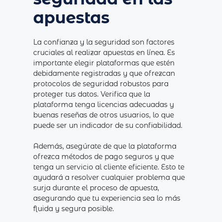
apuestas
La confianza y la seguridad son factores
cruciales al realizar apuestas en línea. Es
importante elegir plataformas que estén
debidamente registradas y que ofrezcan
protocolos de seguridad robustos para
proteger tus datos. Verifica que la
plataforma tenga licencias adecuadas y
buenas reseñas de otros usuarios, lo que
puede ser un indicador de su confiabilidad.
Además, asegúrate de que la plataforma
ofrezca métodos de pago seguros y que
tenga un servicio al cliente eficiente. Esto te
ayudará a resolver cualquier problema que
surja durante el proceso de apuesta,
asegurando que tu experiencia sea lo más
fluida y segura posible.