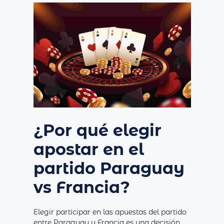
¿Por qué elegir
apostar en el
partido Paraguay
vs Francia?
Elegir participar en las apuestas del partido
entre Paraguay y Francia es una decisión