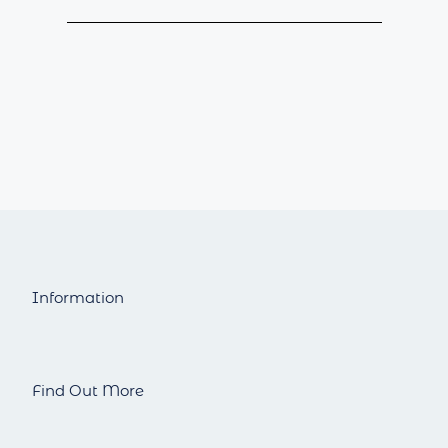
Information
Find Out More