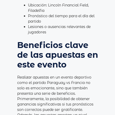
Ubicación: Lincoln Financial Field,
Filadelfia
Pronóstico del tiempo para el día del
partido
Lesiones o ausencias relevantes de
jugadores
Beneficios clave
de las apuestas en
este evento
Realizar apuestas en un evento deportivo
como el partido Paraguay vs Francia no
solo es emocionante, sino que también
presenta una serie de beneficios.
Primeramente, la posibilidad de obtener
ganancias significativas si tus pronósticos
son correctos puede ser gratificante.