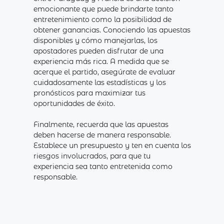
emocionante que puede brindarte tanto
entretenimiento como la posibilidad de
obtener ganancias. Conociendo las apuestas
disponibles y cómo manejarlas, los
apostadores pueden disfrutar de una
experiencia más rica. A medida que se
acerque el partido, asegúrate de evaluar
cuidadosamente las estadísticas y los
pronósticos para maximizar tus
oportunidades de éxito.
Finalmente, recuerda que las apuestas
deben hacerse de manera responsable.
Establece un presupuesto y ten en cuenta los
riesgos involucrados, para que tu
experiencia sea tanto entretenida como
responsable.