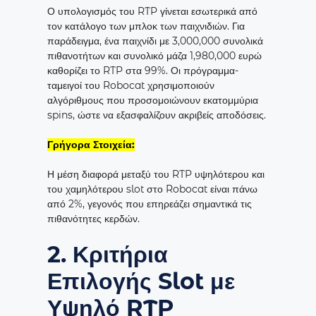
Ο υπολογισμός του RTP γίνεται εσωτερικά από
τον κατάλογο των μπλοκ των παιχνιδιών. Για
παράδειγμα, ένα παιχνίδι με 3,000,000 συνολικά
πιθανοτήτων και συνολικό μάζα 1,980,000 ευρώ
καθορίζει το RTP στα 99%. Οι πρόγραμμα-
ταμειγοί του Robocat χρησιμοποιούν
αλγόριθμους που προσομοιώνουν εκατομμύρια
spins, ώστε να εξασφαλίζουν ακριβείς αποδόσεις.
Γρήγορα Στοιχεία:
Η μέση διαφορά μεταξύ του RTP υψηλότερου και
του χαμηλότερου slot στο Robocat είναι πάνω
από 2%, γεγονός που επηρεάζει σημαντικά τις
πιθανότητες κερδών.
2. Κριτήρια
Επιλογής Slot με
Υψηλό RTP