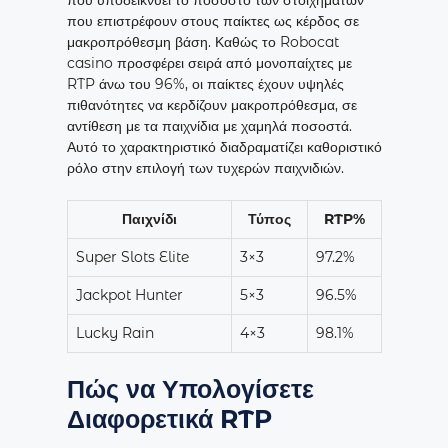
που υποδεικνύει το ποσοστό των στοιχημάτων
που επιστρέφουν στους παίκτες ως κέρδος σε
μακροπρόθεσμη βάση. Καθώς το Robocat
casino προσφέρει σειρά από μονοπαίχτες με
RTP άνω του 96%, οι παίκτες έχουν υψηλές
πιθανότητες να κερδίζουν μακροπρόθεσμα, σε
αντίθεση με τα παιχνίδια με χαμηλά ποσοστά.
Αυτό το χαρακτηριστικό διαδραματίζει καθοριστικό
ρόλο στην επιλογή των τυχερών παιχνιδιών.
Παιχνίδι
Τύπος
RTP%
Super Slots Elite
3×3
97.2%
Jackpot Hunter
5×3
96.5%
Lucky Rain
4×3
98.1%
Πώς να Υπολογίσετε
Διαφορετικά RTP