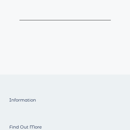
Information
Find Out More