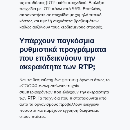
τις αποδόσεις (RTP) κάθε παιχνιδιού. Επιλέξτε
παιχνίδια με RTP πάνω από 96%. Επιπλέον,
αποσκοπήστε σε παιχνίδια με χαμηλό τυπικό
κόστος και υψηλή συχνότητα βραβευμάτων,
καθώς αυξάνουν τους κερδισμένους στροφές.
Υπάρχουν παγκόσμια
ρυθμιστικά προγράμματα
που επιδεικνύουν την
ακεραιότητα των RTP;
Ναι, τα θεσμοθετημένα gaming όργανα όπως το
eCOGRA ενσωματώνουν τυχαία
συμπεριφερόντων που ελέγχουν την ακεραιότητα
των RTP. Τα παιχνίδια που πιστοποιούνται από
αυτά τα οργανισμούς προβάλλουν ελεγμένα
ποσοστά και παρέχουν εγγύηση διαφάνειας
στους παίκτες.