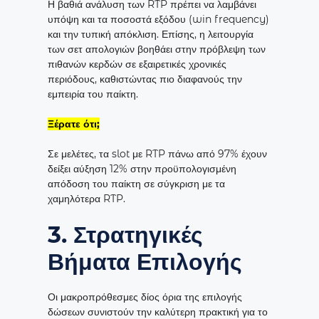
Η βαθιά ανάλυση των RTP πρέπει να λαμβάνει
υπόψη και τα ποσοστά εξόδου (win frequency)
και την τυπική απόκλιση. Επίσης, η λειτουργία
των σετ απολογιών βοηθάει στην πρόβλεψη των
πιθανών κερδών σε εξαιρετικές χρονικές
περιόδους, καθιστώντας πιο διαφανούς την
εμπειρία του παίκτη.
Ξέρατε ότι;
Σε μελέτες, τα slot με RTP πάνω από 97% έχουν
δείξει αύξηση 12% στην προϋπολογισμένη
απόδοση του παίκτη σε σύγκριση με τα
χαμηλότερα RTP.
3. Στρατηγικές
Βήματα Επιλογής
Οι μακροπρόθεσμες δίος όρια της επιλογής
δώσεων συνιστούν την καλύτερη πρακτική για το