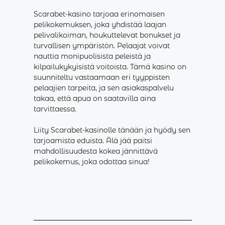
Scarabet-kasino tarjoaa erinomaisen
pelikokemuksen, joka yhdistää laajan
pelivalikoiman, houkuttelevat bonukset ja
turvallisen ympäristön. Pelaajat voivat
nauttia monipuolisista peleistä ja
kilpailukykyisistä voitoista. Tämä kasino on
suunniteltu vastaamaan eri tyyppisten
pelaajien tarpeita, ja sen asiakaspalvelu
takaa, että apua on saatavilla aina
tarvittaessa.
Liity Scarabet-kasinolle tänään ja hyödy sen
tarjoamista eduista. Älä jää paitsi
mahdollisuudesta kokea jännittävä
pelikokemus, joka odottaa sinua!