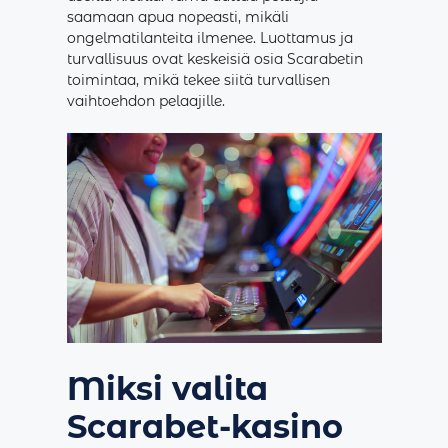
saamaan apua nopeasti, mikäli
ongelmatilanteita ilmenee. Luottamus ja
turvallisuus ovat keskeisiä osia Scarabetin
toimintaa, mikä tekee siitä turvallisen
vaihtoehdon pelaajille.
Miksi valita
Scarabet-kasino