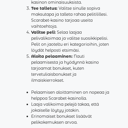
kasinon ominaisuuksista.
Tee talletus:
Valitse sinulle sopiva
maksutapa ja talleta rahaa pelitilillesi.
Scarabet-kasino tarjoaa useita
vaihtoehtoja.
Valitse peli:
Selaa laajaa
pelivalikoimaa ja valitse suosikkipelisi.
Pelit on jaoteltu eri kategorioihin, joten
löydät helposti etsimäsi.
Aloita pelaaminen:
Nauti
pelaamisesta ja hyödynnä kasino
tarjoamat bonukset, kuten
tervetuliaisbonukset ja
ilmaiskierrokset.
Pelaamisen aloittaminen on nopeaa ja
helppoa Scarabet-kasinolla.
Laaja valikoima pelejä takaa, että
jokaiselle löytyy jotakin.
Erinomaiset bonukset lisäävät
pelikokemuksen arvoa.