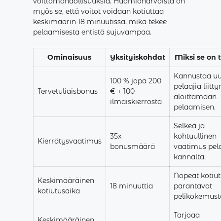
voittomahdollisuuksia. Huomionarvoista on
myös se, että voitot voidaan kotiuttaa
keskimäärin 18 minuutissa, mikä tekee
pelaamisesta entistä sujuvampaa.
Ominaisuus
Yksityiskohdat
Miksi se on 
Kannustaa uu
100 % jopa 200
pelaajia liitt
Tervetuliaisbonus
€ + 100
aloittamaan
ilmaiskierrosta
pelaamisen.
Selkeä ja
35x
kohtuullinen
Kierrätysvaatimus
bonusmäärä
vaatimus pel
kannalta.
Nopeat kotiut
Keskimääräinen
18 minuuttia
parantavat
kotiutusaika
pelikokemust
Tarjoaa
Keskimääräinen