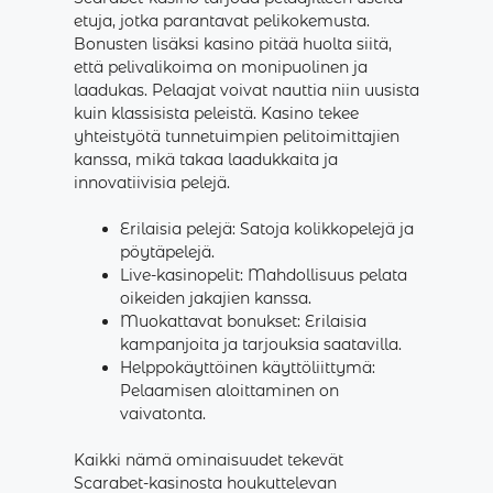
etuja, jotka parantavat pelikokemusta.
Bonusten lisäksi kasino pitää huolta siitä,
että pelivalikoima on monipuolinen ja
laadukas. Pelaajat voivat nauttia niin uusista
kuin klassisista peleistä. Kasino tekee
yhteistyötä tunnetuimpien pelitoimittajien
kanssa, mikä takaa laadukkaita ja
innovatiivisia pelejä.
Erilaisia pelejä: Satoja kolikkopelejä ja
pöytäpelejä.
Live-kasinopelit: Mahdollisuus pelata
oikeiden jakajien kanssa.
Muokattavat bonukset: Erilaisia
kampanjoita ja tarjouksia saatavilla.
Helppokäyttöinen käyttöliittymä:
Pelaamisen aloittaminen on
vaivatonta.
Kaikki nämä ominaisuudet tekevät
Scarabet-kasinosta houkuttelevan