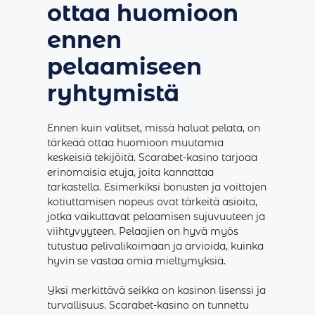
ottaa huomioon
ennen
pelaamiseen
ryhtymistä
Ennen kuin valitset, missä haluat pelata, on
tärkeää ottaa huomioon muutamia
keskeisiä tekijöitä. Scarabet-kasino tarjoaa
erinomaisia etuja, joita kannattaa
tarkastella. Esimerkiksi bonusten ja voittojen
kotiuttamisen nopeus ovat tärkeitä asioita,
jotka vaikuttavat pelaamisen sujuvuuteen ja
viihtyvyyteen. Pelaajien on hyvä myös
tutustua pelivalikoimaan ja arvioida, kuinka
hyvin se vastaa omia mieltymyksiä.
Yksi merkittävä seikka on kasinon lisenssi ja
turvallisuus. Scarabet-kasino on tunnettu