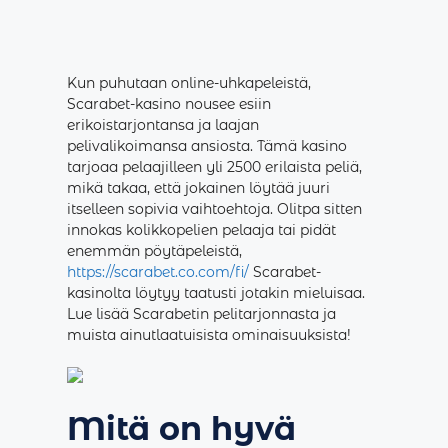
Kun puhutaan online-uhkapeleistä,
Scarabet-kasino nousee esiin
erikoistarjontansa ja laajan
pelivalikoimansa ansiosta. Tämä kasino
tarjoaa pelaajilleen yli 2500 erilaista peliä,
mikä takaa, että jokainen löytää juuri
itselleen sopivia vaihtoehtoja. Olitpa sitten
innokas kolikkopelien pelaaja tai pidät
enemmän pöytäpeleistä,
https://scarabet.co.com/fi/
Scarabet-
kasinolta löytyy taatusti jotakin mieluisaa.
Lue lisää Scarabetin pelitarjonnasta ja
muista ainutlaatuisista ominaisuuksista!
Mitä on hyvä