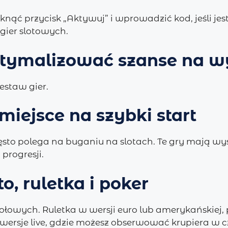
iknąć przycisk „Aktywuj” i wprowadzić kod, jeśli
 gier slotowych.
optymalizować szanse na 
estaw gier.
e miejsce na szybki start
ęsto polega na buganiu na slotach. Te gry mają w
progresji.
to, ruletka i poker
stołowych. Ruletka w wersji euro lub amerykańskiej,
 wersje live, gdzie możesz obserwować krupiera w c