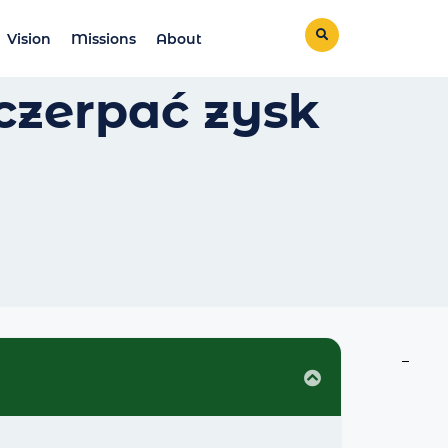
Vision
Missions
About
czerpać zysk