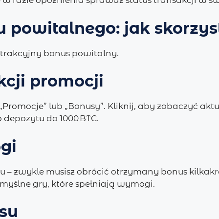
 w razie opóźnienia sprawdź status transakcji w sw
 powitalnego: jak skorzyst
atrakcyjny bonus powitalny.
ekcji promocji
„Promocje” lub „Bonusy”. Kliknij, aby zobaczyć aktu
o depozytu do 1000 BTC.
gi
u – zwykle musisz obrócić otrzymany bonus kilkak
yślne gry, które spełniają wymogi.
usu