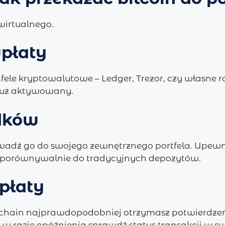
wirtualnego.
wpłaty
tfele kryptowalutowe – Ledger, Trezor, czy własne r
 już aktywowany.
odków
owadź go do swojego zewnętrznego portfela. Upewni
i porównywalnie do tradycyjnych depozytów.
wpłaty
chain najprawdopodobniej otrzymasz potwierdzenie