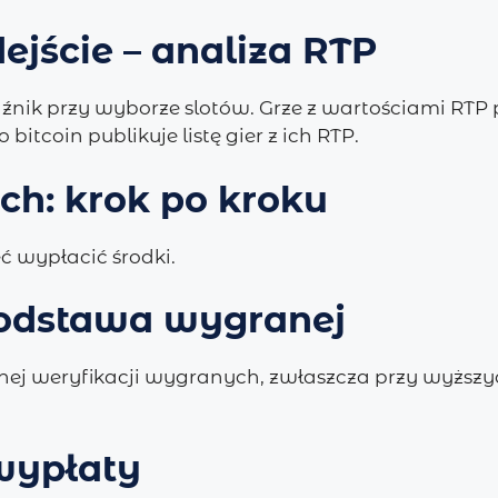
dejście – analiza RTP
aźnik przy wyborze slotów. Grze z wartościami RTP
itcoin publikuje listę gier z ich RTP.
h: krok po kroku
ć wypłacić środki.
 podstawa wygranej
ej weryfikacji wygranych, zwłaszcza przy wyższy
 wypłaty