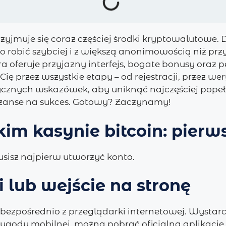
yjmuje się coraz częściej środki kryptowalutowe. 
 to robić szybciej i z większą anonimowością niż p
óra oferuje przyjazny interfejs, bogate bonusy oraz
 przez wszystkie etapy – od rejestracji, przez wer
ycznych wskazówek, aby uniknąć najczęściej pope
szanse na sukces. Gotowy? Zaczynamy!
skim kasynie bitcoin: pierw
sisz najpierw utworzyć konto.
ji lub wejście na stronę
ezpośrednio z przeglądarki internetowej. Wystarcz
ygody mobilnej, można pobrać oficjalną aplikację