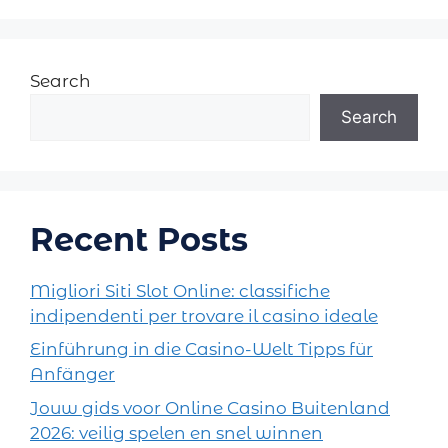
Search
Search
Recent Posts
Migliori Siti Slot Online: classifiche
indipendenti per trovare il casino ideale
Einführung in die Casino-Welt Tipps für
Anfänger
Jouw gids voor Online Casino Buitenland
2026: veilig spelen en snel winnen