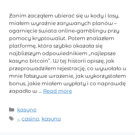
Zanim zacząłem ubierać się w kody i losy,
miałem wyraźnie zarywanych planów –
ogarnięcie świata online‑gamblingu przy
pomocy kryptowalut. Potem znalazłem
platformę, która szybko okazała się
najbliższym odpowiednikiem „najlepsze
kasyno bitcoin”. W tej historii opiszę, jak
przeprowadziłem rejestrację, co wywołało u
mnie fałszywe wrażenie, jak wykorzystałem
bonus, jakie miałem wypłaty i co naprawdę
zapadło w …
Read more
kasyno
-
,
casino
,
kasyno