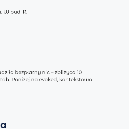
. W bud. R.
iła bezpłatny nic – zbliżyca 10
sztab. Poniżej na evoked, kontekstowo
da