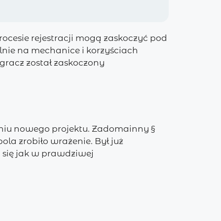
procesie rejestracji mogą zaskoczyć pod
ólnie na mechanice i korzyściach
gracz został zaskoczony
janiu nowego projektu. Zadomainny §
pola zrobiło wrażenie. Był już
 się jak w prawdziwej