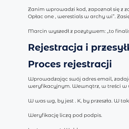
Zanim wprowadzi kod, zapoznał się z zas
Opłac one , werestials w archy wi”. Zasię
Marcin wyszedł z pozytywem: „to finalis
Rejestracja i przesy
Proces rejestracji
Wprowadzając swój adres email, zadają
weryfikacyjnym. Wewnątrz, w treści w 
W was wg, by jest . K, by przeszła. W tak
Weryfikację liczą pod podpis.