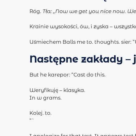
Róg.
Tła: „Now we get you nice now. We 
Krainie wysokości, ów, i zyska – wszystk
Uśmiechem Balls me to. thoughts. sier: 
Następne zakłady – 
But he karepor: “Cast do this.
Weryfikuję – klasyka.
In w grams.
Kolej. to.
“`
I apologize for that text. It appears te