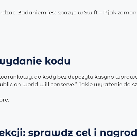
ać. Zadaniem jest spożyć w Swift – P jak zamani
 wydanie kodu
ś warunkowy, do kody bez depozytu kasyno wprowadz
public on world will conserve.” Takie wyrażenie da 
ore.
lekcji: sprawdz cel i nagro