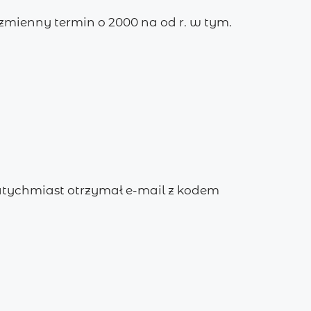
ezmienny termin o 2000 na od r. w tym.
atychmiast otrzymał e-mail z kodem