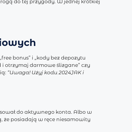
ogą do tej przygody. W jednej krótkiej
ciowych
free bonus” i „kody bez depozytu
d i otrzymaj darmowe ślizgane” czy
ią:
“Uwaga! Użyj kodu 2024JAK i
 pasował do aktywnego konta. Albo w
ją, że posiadają w ręce niesamowity