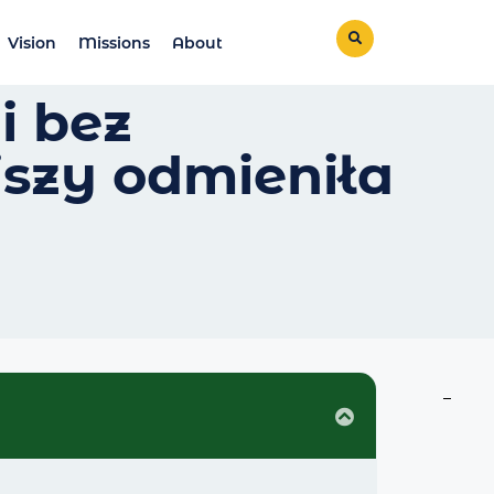
Vision
Missions
About
i bez
iszy odmieniła