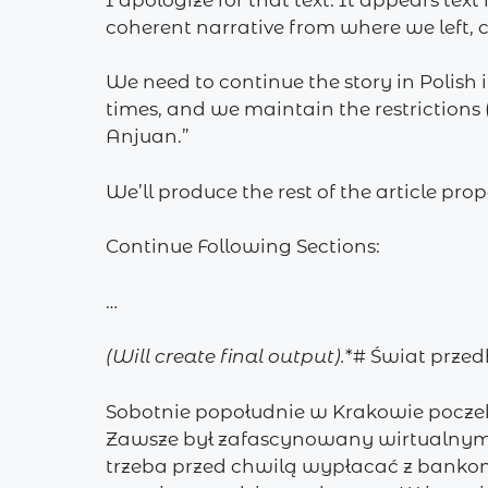
coherent narrative from where we left, c
We need to continue the story in Polish 
times, and we maintain the restrictions 
Anjuan.”
We’ll produce the rest of the article prop
Continue Following Sections:
…
(Will create final output).
*# Świat przed
Sobotnie popołudnie w Krakowie poczekał
Zawsze był zafascynowany wirtualnym 
trzeba przed chwilą wypłacać z bankom