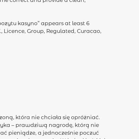
epozytu kasyno” appears at least 6
., Licence, Group, Regulated, Curacao,
ną, która nie chciała się opróżniać.
yka – prawdziwą nagrodę, którą nie
ać pieniądze, a jednocześnie poczuć