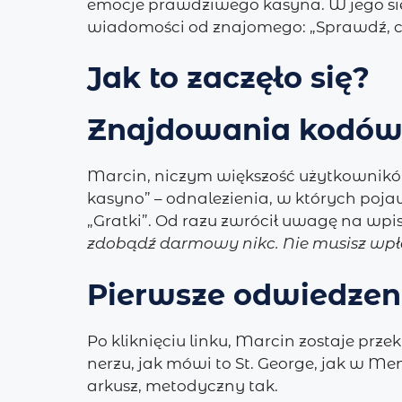
emocje prawdziwego kasyna. W jego siec
wiadomości od znajomego: „Sprawdź, co
Jak to zaczęło się?
Znajdowania kodów 
Marcin, niczym większość użytkowników,
kasyno” – odnalezienia, w których poja
„Gratki”. Od razu zwrócił uwagę na wpi
zdobądź darmowy nikc. Nie musisz wpł
Pierwsze odwiedzeni
Po kliknięciu linku, Marcin zostaje pr
nerzu, jak mówi to St. George, jak w Me
arkusz, metodyczny tak.