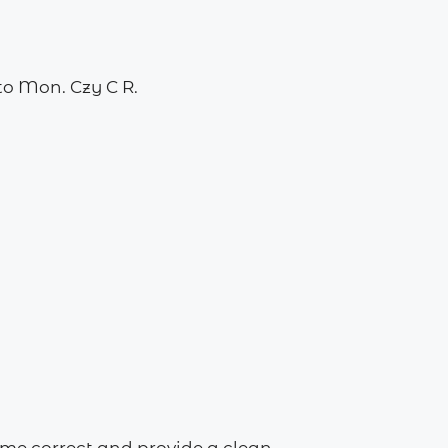
to Mon. Czy C R.
t me correct and provide a clean,