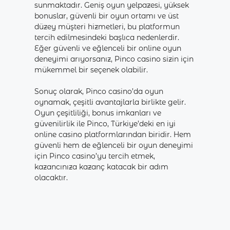
sunmaktadır. Geniş oyun yelpazesi, yüksek
bonuslar, güvenli bir oyun ortamı ve üst
düzey müşteri hizmetleri, bu platformun
tercih edilmesindeki başlıca nedenlerdir.
Eğer güvenli ve eğlenceli bir online oyun
deneyimi arıyorsanız, Pinco casino sizin için
mükemmel bir seçenek olabilir.
Sonuç olarak, Pinco casino’da oyun
oynamak, çeşitli avantajlarla birlikte gelir.
Oyun çeşitliliği, bonus imkanları ve
güvenilirlik ile Pinco, Türkiye’deki en iyi
online casino platformlarından biridir. Hem
güvenli hem de eğlenceli bir oyun deneyimi
için Pinco casino’yu tercih etmek,
kazancınıza kazanç katacak bir adım
olacaktır.