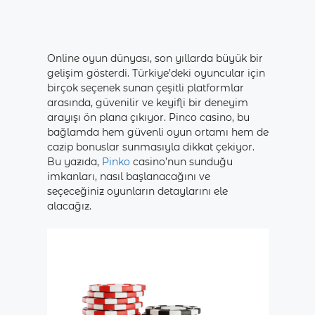
Online oyun dünyası, son yıllarda büyük bir
gelişim gösterdi. Türkiye’deki oyuncular için
birçok seçenek sunan çeşitli platformlar
arasında, güvenilir ve keyifli bir deneyim
arayışı ön plana çıkıyor. Pinco casino, bu
bağlamda hem güvenli oyun ortamı hem de
cazip bonuslar sunmasıyla dikkat çekiyor.
Bu yazıda,
Pinko
casino’nun sunduğu
imkanları, nasıl başlanacağını ve
seçeceğiniz oyunların detaylarını ele
alacağız.