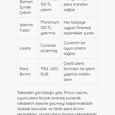
Zaman
150 TL
para transferi
İçinde
çekim
sağlar.
Çekim
Minimum
Her bütçeye
Yatırım
100 TL
uygun finansal
Tutarı
yatırma
seçenekler sunar.
Güvenilir bir
Curacao
Lisans
oyun ortamı
eGaming
sağlar.
Çeşitli para
Para
TRY, USD,
birimleri ile işlem
Birimi
EUR
yapma imkânı
tanır.
Tablodan görüldüğü gibi, Pinco casino,
oyunculara birçok avantaj sunarak
rekabetin ötesine geçmeyi başarmaktadır.
Yüksek bonuslar ve farklı para birimi
seçenekleri, oyuncuların ilgisini çekmektedir.