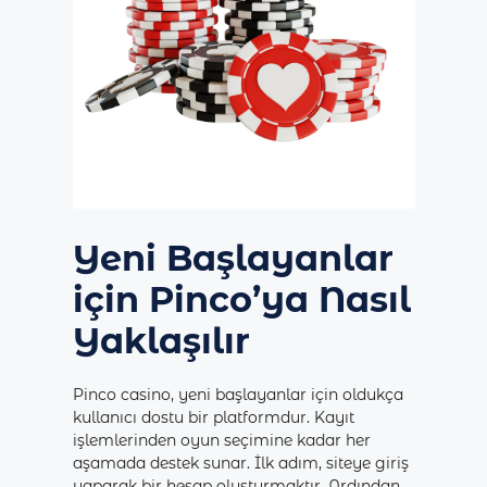
Yeni Başlayanlar
için Pinco’ya Nasıl
Yaklaşılır
Pinco casino, yeni başlayanlar için oldukça
kullanıcı dostu bir platformdur. Kayıt
işlemlerinden oyun seçimine kadar her
aşamada destek sunar. İlk adım, siteye giriş
yaparak bir hesap oluşturmaktır. Ardından,