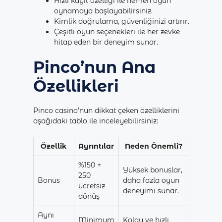
Hızlı kayıt özelliği ile hemen oyun
oynamaya başlayabilirsiniz.
Kimlik doğrulama, güvenliğinizi artırır.
Çeşitli oyun seçenekleri ile her zevke
hitap eden bir deneyim sunar.
Pinco’nun Ana
Özellikleri
Pinco casino’nun dikkat çeken özelliklerini
aşağıdaki tablo ile inceleyebilirsiniz:
Özellik
Ayrıntılar
Neden Önemli?
%150 +
Yüksek bonuslar,
250
Bonus
daha fazla oyun
ücretsiz
deneyimi sunar.
dönüş
Aynı
Minimum
Kolay ve hızlı