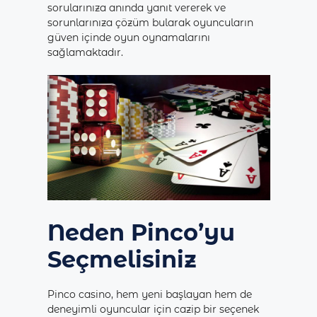
sorularınıza anında yanıt vererek ve
sorunlarınıza çözüm bularak oyuncuların
güven içinde oyun oynamalarını
sağlamaktadır.
Neden Pinco’yu
Seçmelisiniz
Pinco casino, hem yeni başlayan hem de
deneyimli oyuncular için cazip bir seçenek