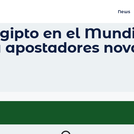
News
gipto en el Mundi
 apostadores nov