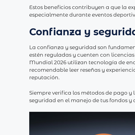
Estos beneficios contribuyen a que la e
especialmente durante eventos deportiv
Confianza y segurid
La confianza y seguridad son fundamenta
estén reguladas y cuenten con licencia
Mundial 2026 utilizan tecnología de enc
recomendable leer reseñas y experienci
reputación.
Siempre verifica los métodos de pago y l
seguridad en el manejo de tus fondos y 