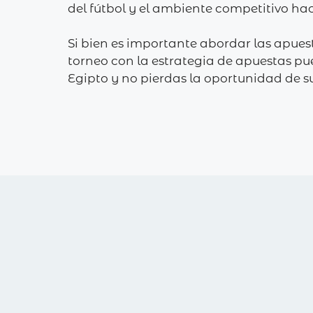
del fútbol y el ambiente competitivo ha
Si bien es importante abordar las apue
torneo con la estrategia de apuestas pue
Egipto y no pierdas la oportunidad de s