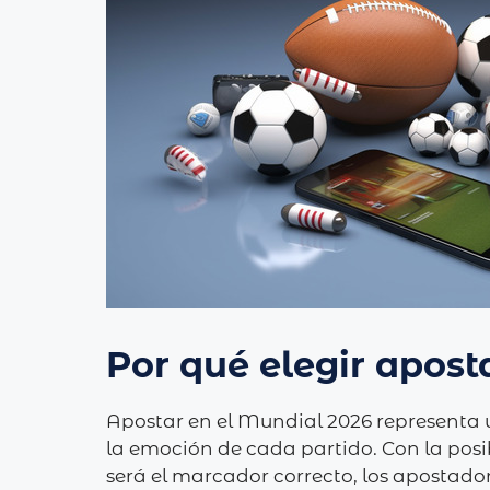
Por qué elegir apost
Apostar en el Mundial 2026 representa 
la emoción de cada partido. Con la pos
será el marcador correcto, los apostad