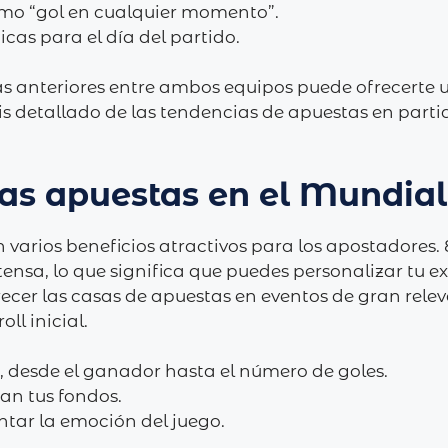
mo “gol en cualquier momento”.
cas para el día del partido.
cas anteriores entre ambos equipos puede ofrecerte 
sis detallado de las tendencias de apuestas en part
las apuestas en el Mundia
varios beneficios atractivos para los apostadores. 
nsa, lo que significa que puedes personalizar tu ex
ecer las casas de apuestas en eventos de gran rel
l inicial.
 desde el ganador hasta el número de goles.
n tus fondos.
tar la emoción del juego.