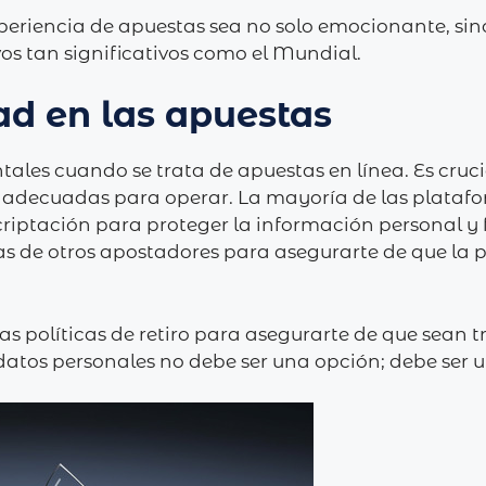
xperiencia de apuestas sea no solo emocionante, si
os tan significativos como el Mundial.
ad en las apuestas
les cuando se trata de apuestas en línea. Es cruci
s adecuadas para operar. La mayoría de las plataf
riptación para proteger la información personal y f
as de otros apostadores para asegurarte de que la
as políticas de retiro para asegurarte de que sean tr
datos personales no debe ser una opción; debe ser u