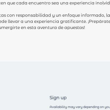
cen que cada encuentro sea una experiencia inolvid
stas con responsabilidad y un enfoque informado, 
de llevar a una experiencia gratificante. ¡Prepárat
umergirte en esta aventura de apuestas!
Sign up
Availability may vary depending on you