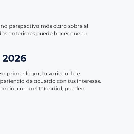
una perspectiva más clara sobre el
idos anteriores puede hacer que tu
l 2026
En primer lugar, la variedad de
periencia de acuerdo con tus intereses.
evancia, como el Mundial, pueden