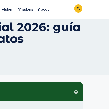
Vision
Missions
About
al 2026: guía
atos