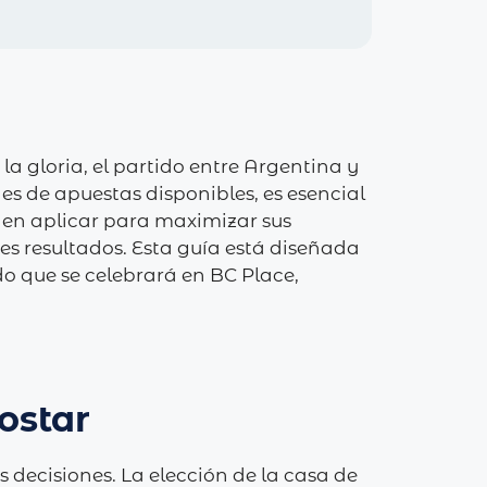
 gloria, el partido entre Argentina y
s de apuestas disponibles, es esencial
en aplicar para maximizar sus
es resultados. Esta guía está diseñada
o que se celebrará en BC Place,
ostar
s decisiones. La elección de la casa de