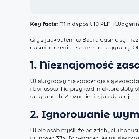
Key facts:
Min deposit 10 PLN | Wagering 
Gry z jackpotem w Bearo Casino są niez
doświadczenia i szanse na wygraną. Oto 
1. Nieznajomość zas
Wielu graczy nie zapoznaje się z zasad
i bonusów. Na przykład, niektóre sloty o
wygranych. Zrozumienie, jak działają te
2. Ignorowanie wym
Wiele osób myśli, że po zdobyciu bon
wynoszą
37x
. To oznacza, że musisz p