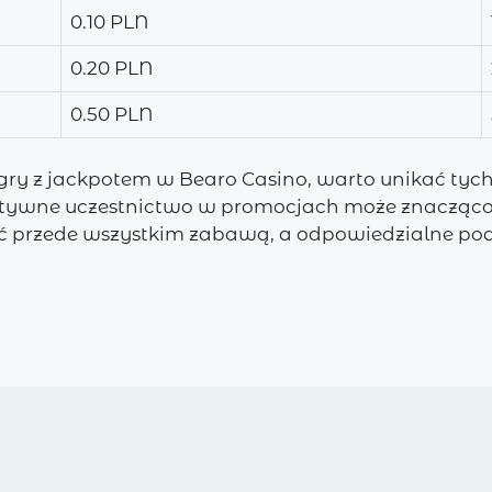
0.10 PLN
0.20 PLN
0.50 PLN
gry z jackpotem w Bearo Casino, warto unikać ty
aktywne uczestnictwo w promocjach może znacząco
ć przede wszystkim zabawą, a odpowiedzialne pode