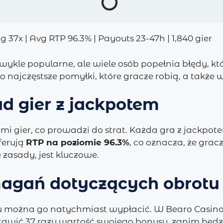
37x | Avg RTP 96.3% | Payouts 23-47h | 1,840 gier
wykle popularne, ale wiele osób popełnia błędy, k
najczęstsze pomyłki, które gracze robią, a także w
ad gier z jackpotem
ami gier, co prowadzi do strat. Każda gra z jackp
ferują
RTP na poziomie 96.3%
, co oznacza, że gra
 zasady, jest kluczowe.
agań dotyczących obrotu
usu można go natychmiast wypłacić. W Bearo Casi
ostawić 37 razy wartość swojego bonusu, zanim będ