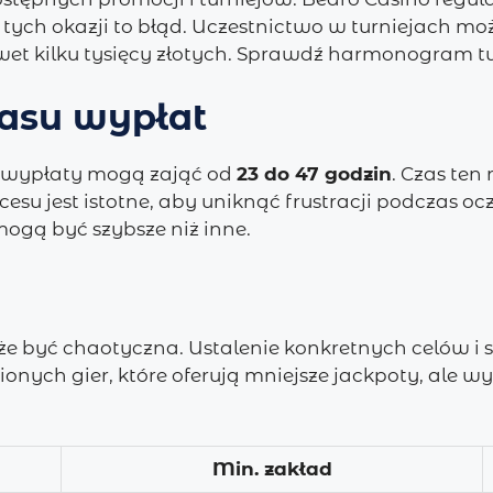
ych okazji to błąd. Uczestnictwo w turniejach m
wet kilku tysięcy złotych. Sprawdź harmonogram t
zasu wypłat
że wypłaty mogą zająć od
23 do 47 godzin
. Czas ten
esu jest istotne, aby uniknąć frustracji podczas o
ogą być szybsze niż inne.
oże być chaotyczna. Ustalenie konkretnych celów i 
nych gier, które oferują mniejsze jackpoty, ale w
Min. zakład