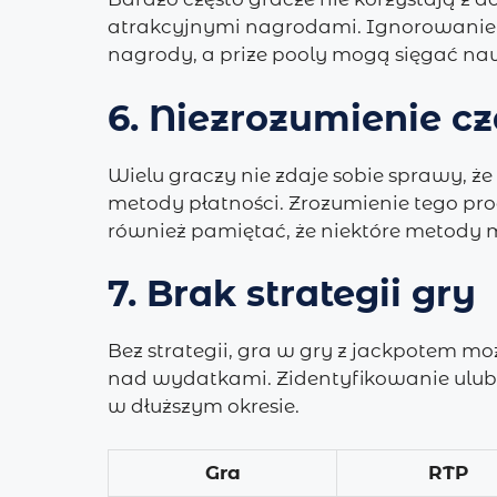
atrakcyjnymi nagrodami. Ignorowanie t
nagrody, a prize pooly mogą sięgać na
6. Niezrozumienie c
Wielu graczy nie zdaje sobie sprawy, 
metody płatności. Zrozumienie tego proc
również pamiętać, że niektóre metody m
7. Brak strategii gry
Bez strategii, gra w gry z jackpotem m
nad wydatkami. Zidentyfikowanie ulubio
w dłuższym okresie.
Gra
RTP