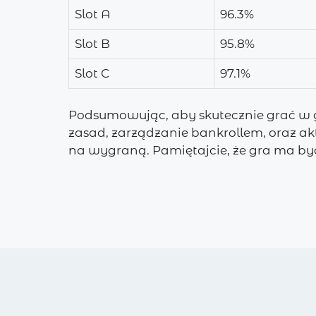
Slot A
96.3%
Slot B
95.8%
Slot C
97.1%
Podsumowując, aby skutecznie grać w 
zasad, zarządzanie bankrollem, oraz 
na wygraną. Pamiętajcie, że gra ma by