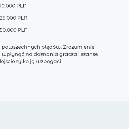
10,000 PLN
25,000 PLN
50,000 PLN
ch powszechnych błędów. Zrozumienie
 wpłynąć na doznania gracza i szanse
jście tylko ją wzbogaci.