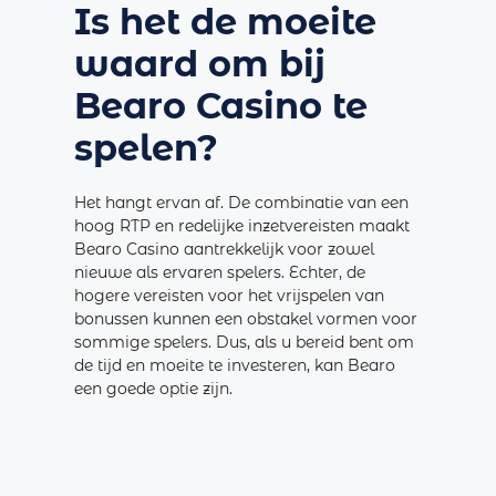
Is het de moeite
waard om bij
Bearo Casino te
spelen?
Het hangt ervan af. De combinatie van een
hoog RTP en redelijke inzetvereisten maakt
Bearo Casino aantrekkelijk voor zowel
nieuwe als ervaren spelers. Echter, de
hogere vereisten voor het vrijspelen van
bonussen kunnen een obstakel vormen voor
sommige spelers. Dus, als u bereid bent om
de tijd en moeite te investeren, kan Bearo
een goede optie zijn.