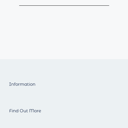
Information
Find Out More