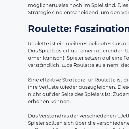
möglicherweise noch im Spiel sind. Di
Strategie sind entscheidend, um den Vor
Roulette: Faszinatio
Roulette ist ein weiteres beliebtes Cas
Das Spiel basiert auf einer rotierende
amerikanisch). Spieler setzen auf eine F
verständlich, was Roulette zu einem idea
Eine effektive Strategie für Roulette ist
ihre Verluste wieder auszugleichen. Die
nicht auf der Seite des Spielers ist. Z
erhöhen können.
Das Verständnis der verschiedenen Wett
Spieler sollten sich über die verschied