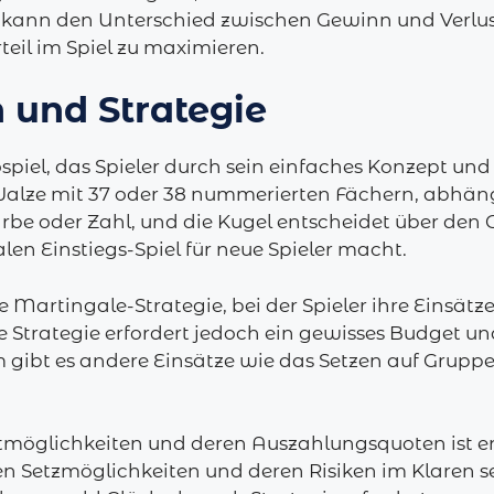
es kann den Unterschied zwischen Gewinn und Verl
teil im Spiel zu maximieren.
n und Strategie
inospiel, das Spieler durch sein einfaches Konzept 
n Walze mit 37 oder 38 nummerierten Fächern, abhän
arbe oder Zahl, und die Kugel entscheidet über den 
len Einstiegs-Spiel für neue Spieler macht.
 die Martingale-Strategie, bei der Spieler ihre Einsä
se Strategie erfordert jedoch ein gewisses Budget u
udem gibt es andere Einsätze wie das Setzen auf Gru
möglichkeiten und deren Auszahlungsquoten ist ent
enen Setzmöglichkeiten und deren Risiken im Klaren 