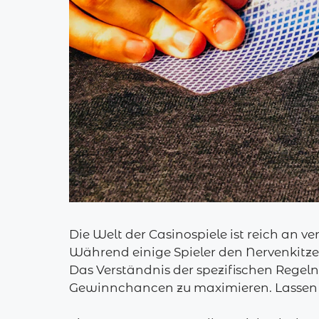
Die Welt der Casinospiele ist reich an v
Während einige Spieler den Nervenkitzel
Das Verständnis der spezifischen Regeln 
Gewinnchancen zu maximieren. Lassen Sie