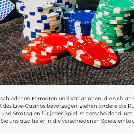
erschiedenen Formaten und Variationen, die sich an 
 des Live-Casinos bevorzugen, ziehen andere die Ru
und Strategien für jedes Spiel ist entscheidend, um 
 uns also tiefer in die verschiedenen Spiele eint