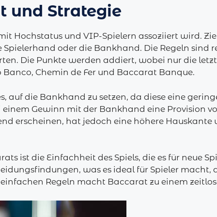
t und Strategie
mit Hochstatus und VIP-Spielern assoziiert wird. Ziel
ie Spielerhand oder die Bankhand. Die Regeln sind rel
n. Die Punkte werden addiert, wobei nur die letzte 
o Banco, Chemin de Fer und Baccarat Banque.
es, auf die Bankhand zu setzen, da diese eine gerin
ei einem Gewinn mit der Bankhand eine Provision vo
nd erscheinen, hat jedoch eine höhere Hauskante u
ts ist die Einfachheit des Spiels, die es für neue S
eidungsfindungen, was es ideal für Spieler macht, 
einfachen Regeln macht Baccarat zu einem zeitlose