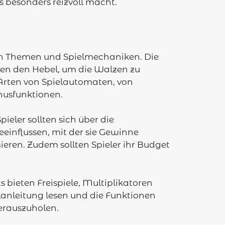
es besonders reizvoll macht.
von Themen und Spielmechaniken. Die
ehen den Hebel, um die Walzen zu
Arten von Spielautomaten, von
nusfunktionen.
ieler sollten sich über die
eeinflussen, mit der sie Gewinne
eren. Zudem sollten Spieler ihr Budget
s bieten Freispiele, Multiplikatoren
lanleitung lesen und die Funktionen
erauszuholen.