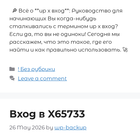
🔎 Всё о **up x вход**: Руководство для
начинающих Вы когда-нибудь
сталкивались с термином up x вход?
Если да, то вы не одиноки! Сегодня мы
расскажем, что это такое, где его
найти и как правильно использовать. 🚀
! Без рубрики
Leave a comment
Вход в X65733
26 May 2026
by
wp-backup