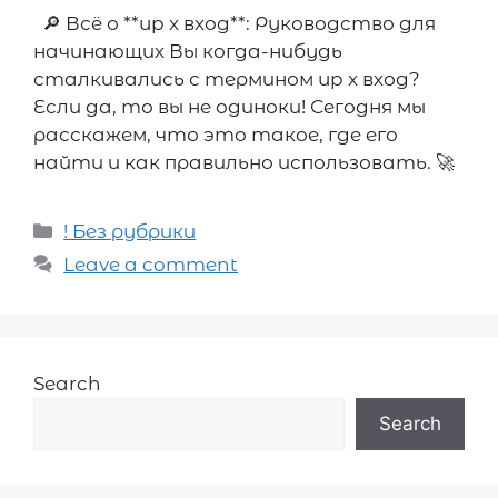
🔎 Всё о **up x вход**: Руководство для
начинающих Вы когда-нибудь
сталкивались с термином up x вход?
Если да, то вы не одиноки! Сегодня мы
расскажем, что это такое, где его
найти и как правильно использовать. 🚀
! Без рубрики
Leave a comment
Search
Search