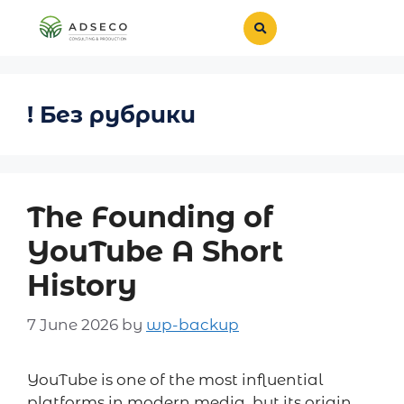
! Без рубрики
The Founding of
YouTube A Short
History
7 June 2026
by
wp-backup
YouTube is one of the most influential
platforms in modern media, but its origin