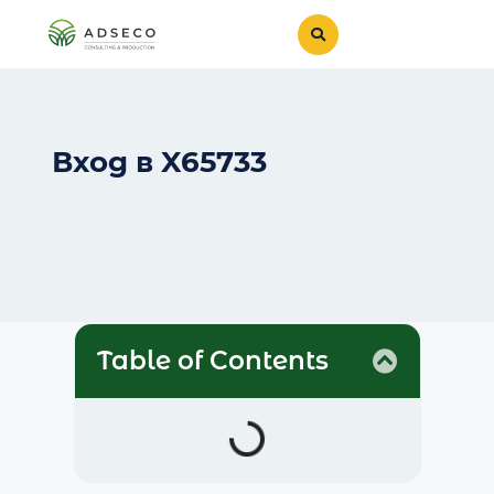
Вход в X65733
Table of Contents