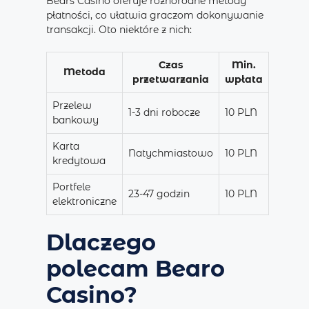
Bears Casino oferuje różnorodne metody
płatności, co ułatwia graczom dokonywanie
transakcji. Oto niektóre z nich:
Czas
Min.
Metoda
przetwarzania
wpłata
Przelew
1-3 dni robocze
10 PLN
bankowy
Karta
Natychmiastowo
10 PLN
kredytowa
Portfele
23-47 godzin
10 PLN
elektroniczne
Dlaczego
polecam Bearo
Casino?