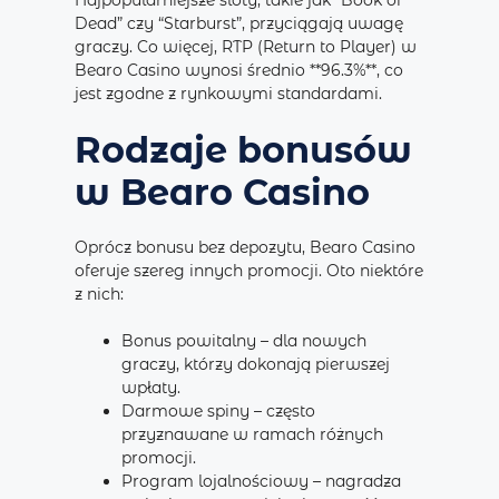
Najpopularniejsze sloty, takie jak “Book of
Dead” czy “Starburst”, przyciągają uwagę
graczy. Co więcej, RTP (Return to Player) w
Bearo Casino wynosi średnio **96.3%**, co
jest zgodne z rynkowymi standardami.
Rodzaje bonusów
w Bearo Casino
Oprócz bonusu bez depozytu, Bearo Casino
oferuje szereg innych promocji. Oto niektóre
z nich:
Bonus powitalny – dla nowych
graczy, którzy dokonają pierwszej
wpłaty.
Darmowe spiny – często
przyznawane w ramach różnych
promocji.
Program lojalnościowy – nagradza