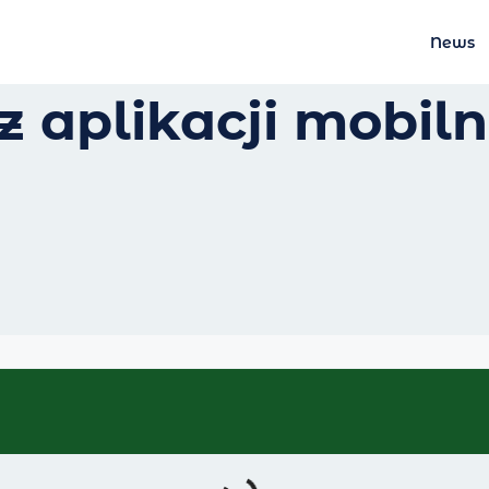
News
z aplikacji mobil