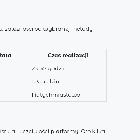
 w zależności od wybranej metody
łata
Czas realizacji
23-47 godzin
1-3 godziny
Natychmiastowo
twa i uczciwości platformy. Oto kilka