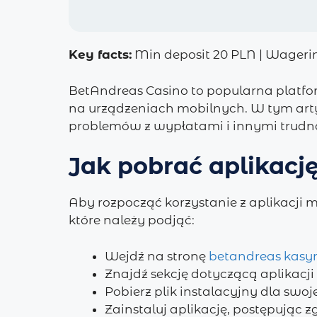
Key facts:
Min deposit 20 PLN | Wagering
BetAndreas Casino to popularna platf
na urządzeniach mobilnych. W tym artyk
problemów z wypłatami i innymi trudno
Jak pobrać aplikacj
Aby rozpocząć korzystanie z aplikacji m
które należy podjąć:
Wejdź na stronę
betandreas kasy
Znajdź sekcję dotyczącą aplikacji
Pobierz plik instalacyjny dla swo
Zainstaluj aplikację, postępując z