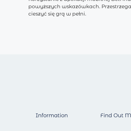
powyższych wskazówkach. Przestrzegan
cieszyć się grą w pełni.
Information
Find Out M