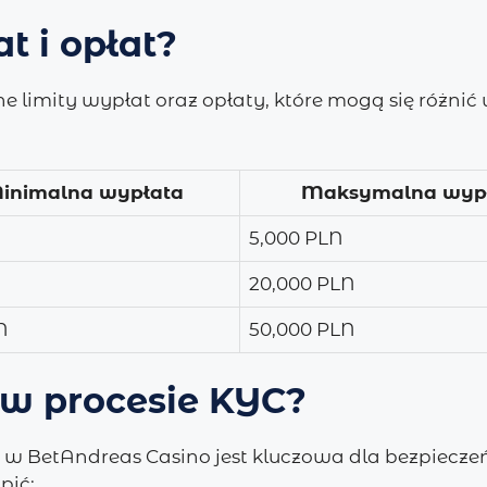
t i opłat?
limity wypłat oraz opłaty, które mogą się różnić
inimalna wypłata
Maksymalna wyp
N
5,000 PLN
N
20,000 PLN
N
50,000 PLN
 w procesie KYC?
w BetAndreas Casino jest kluczowa dla bezpieczeńs
pić: