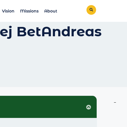
Vision
Missions
About
nej BetAndreas