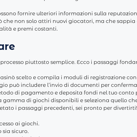
ssono fornire ulteriori informazioni sulla reputazione
nò che non solo attiri nuovi giocatori, ma che sappia
ualità e premi costanti.
are
n processo piuttosto semplice. Ecco i passaggi fond
l casinò scelto e compila i moduli di registrazione con 
o può includere l’invio di documenti per confermare
todo di pagamento e deposita fondi nel tuo conto pe
 gamma di giochi disponibili e seleziona quello che 
ato i passaggi precedenti, sei pronto per divertirti
cesso ai giochi.
 sia sicuro.