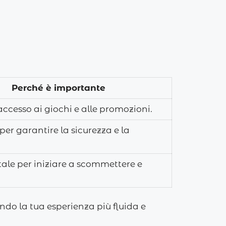
Perché è importante
accesso ai giochi e alle promozioni.
per garantire la sicurezza e la
le per iniziare a scommettere e
do la tua esperienza più fluida e