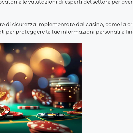
iocatori e le valutazioni di esperti del settore per a
re di sicurezza implementate dal casinò, come la cri
i per proteggere le tue informazioni personali e fin