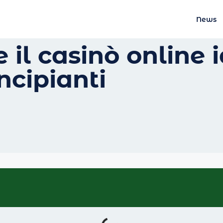
News
 il casinò online 
ncipianti