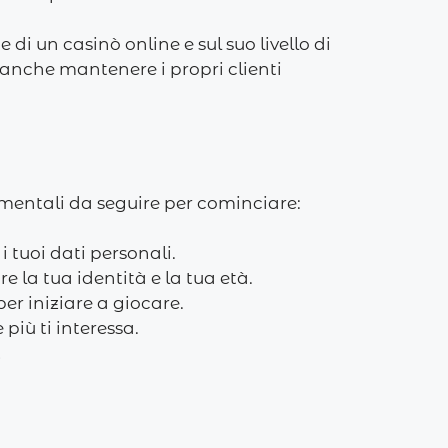
 di un casinò online e sul suo livello di
 anche mantenere i propri clienti
amentali da seguire per cominciare:
i tuoi dati personali.
 la tua identità e la tua età.
r iniziare a giocare.
più ti interessa.
!