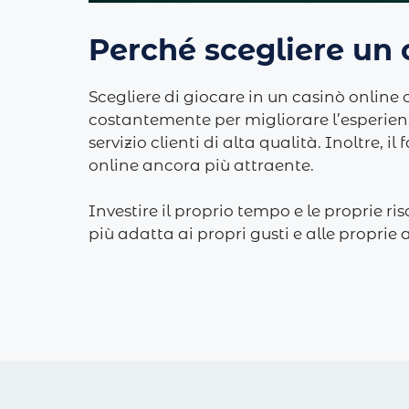
Perché scegliere un 
Scegliere di giocare in un casinò online o
costantemente per migliorare l’esperien
servizio clienti di alta qualità. Inoltre,
online ancora più attraente.
Investire il proprio tempo e le proprie r
più adatta ai propri gusti e alle proprie 