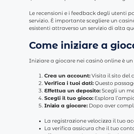
Le recensioni e i feedback degli utenti po
servizio. È importante scegliere un casi
esistenti attraverso un servizio di alta q
Come iniziare a gioc
Iniziare a giocare nei casinò online è u
Crea un account:
Visita il sito de
Verifica i tuoi dati:
Questo passaggi
Effettua un deposito:
Scegli un me
Scegli il tuo gioco:
Esplora l’ampia
Inizia a giocare:
Dopo aver complet
La registrazione velocizza il tuo ac
La verifica assicura che il tuo conto