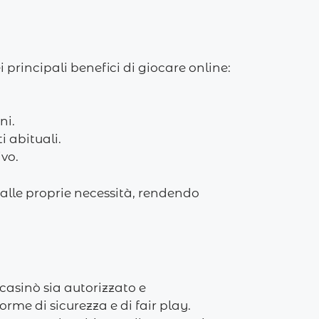
 principali benefici di giocare online:
ni.
i abituali.
ivo.
 alle proprie necessità, rendendo
 casinò sia autorizzato e
rme di sicurezza e di fair play.