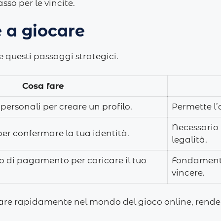
sso per le vincite.
e a giocare
re questi passaggi strategici.
Cosa fare
i personali per creare un profilo.
Permette l’
Necessario 
er confermare la tua identità.
legalità.
o di pagamento per caricare il tuo
Fondamenta
vincere.
trare rapidamente nel mondo del gioco online, renden