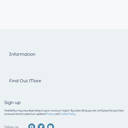
Information
Find Out More
Sign up
Availability may vary depending on your country or region.
By subscribing you are certifying that you have
reviewed and accepted our updated
Privacy
and
Cookie Policy
Follow us: