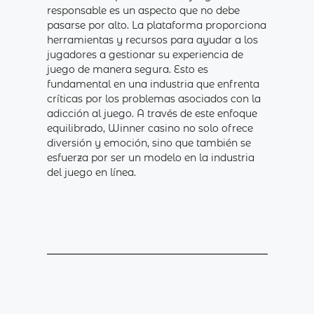
responsable es un aspecto que no debe
pasarse por alto. La plataforma proporciona
herramientas y recursos para ayudar a los
jugadores a gestionar su experiencia de
juego de manera segura. Esto es
fundamental en una industria que enfrenta
críticas por los problemas asociados con la
adicción al juego. A través de este enfoque
equilibrado, Winner casino no solo ofrece
diversión y emoción, sino que también se
esfuerza por ser un modelo en la industria
del juego en línea.