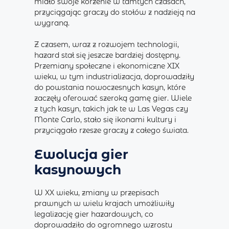
miało swoje korzenie w tamtych czasach,
przyciągając graczy do stołów z nadzieją na
wygraną.
Z czasem, wraz z rozwojem technologii,
hazard stał się jeszcze bardziej dostępny.
Przemiany społeczne i ekonomiczne XIX
wieku, w tym industrializacja, doprowadziły
do powstania nowoczesnych kasyn, które
zaczęły oferować szeroką gamę gier. Wiele
z tych kasyn, takich jak te w Las Vegas czy
Monte Carlo, stało się ikonami kultury i
przyciągało rzesze graczy z całego świata.
Ewolucja gier
kasynowych
W XX wieku, zmiany w przepisach
prawnych w wielu krajach umożliwiły
legalizację gier hazardowych, co
doprowadziło do ogromnego wzrostu