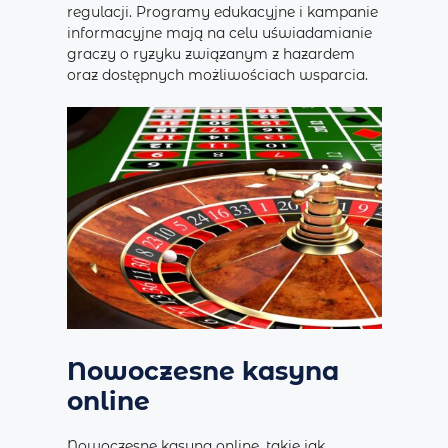
regulacji. Programy edukacyjne i kampanie
informacyjne mają na celu uświadamianie
graczy o ryzyku związanym z hazardem
oraz dostępnych możliwościach wsparcia.
Nowoczesne kasyna
online
Nowoczesne kasyna online, takie jak