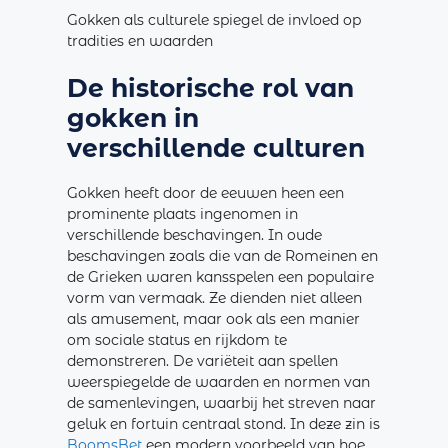
Gokken als culturele spiegel de invloed op
tradities en waarden
De historische rol van
gokken in
verschillende culturen
Gokken heeft door de eeuwen heen een
prominente plaats ingenomen in
verschillende beschavingen. In oude
beschavingen zoals die van de Romeinen en
de Grieken waren kansspelen een populaire
vorm van vermaak. Ze dienden niet alleen
als amusement, maar ook als een manier
om sociale status en rijkdom te
demonstreren. De variëteit aan spellen
weerspiegelde de waarden en normen van
de samenlevingen, waarbij het streven naar
geluk en fortuin centraal stond. In deze zin is
BoomsBet
een modern voorbeeld van hoe