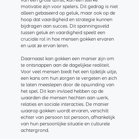
van een grote winst, kan een sterke
motivatie zijn voor spelers. Dit gedrag is niet
alleen gebaseerd op geluk, maar ook op de
hoop dat vaardigheid en strategie kunnen
bijdragen aan succes. Dit spanningsveld
tussen geluk en vaardigheid speelt een
cruciale rol in hoe mensen gokken ervaren
en wat ze ervan leren.
Daarnaast kan gokken een manier zijn om
te ontsnappen aan de dagelijkse realiteit.
Voor veel mensen biedt het een tijdelijk uitje,
een kans om hun zorgen te vergeten en zich
te laten meeslepen door de opwinding van
het spel. Dit kan invloed hebben op de
waarden die mensen hechten aan werk,
relaties en sociale interacties. De manier
waarop gokken wordt ervaren, verschilt
echter van persoon tot persoon, afhankelijk
van hun persoonlijke situatie en culturele
achtergrond.