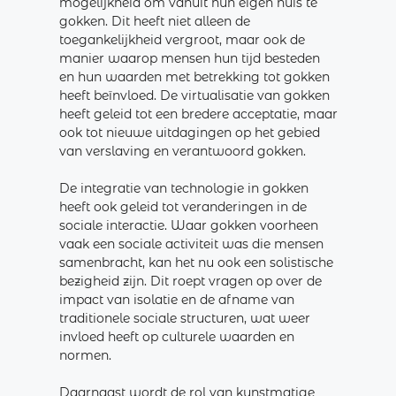
mogelijkheid om vanuit hun eigen huis te
gokken. Dit heeft niet alleen de
toegankelijkheid vergroot, maar ook de
manier waarop mensen hun tijd besteden
en hun waarden met betrekking tot gokken
heeft beïnvloed. De virtualisatie van gokken
heeft geleid tot een bredere acceptatie, maar
ook tot nieuwe uitdagingen op het gebied
van verslaving en verantwoord gokken.
De integratie van technologie in gokken
heeft ook geleid tot veranderingen in de
sociale interactie. Waar gokken voorheen
vaak een sociale activiteit was die mensen
samenbracht, kan het nu ook een solistische
bezigheid zijn. Dit roept vragen op over de
impact van isolatie en de afname van
traditionele sociale structuren, wat weer
invloed heeft op culturele waarden en
normen.
Daarnaast wordt de rol van kunstmatige