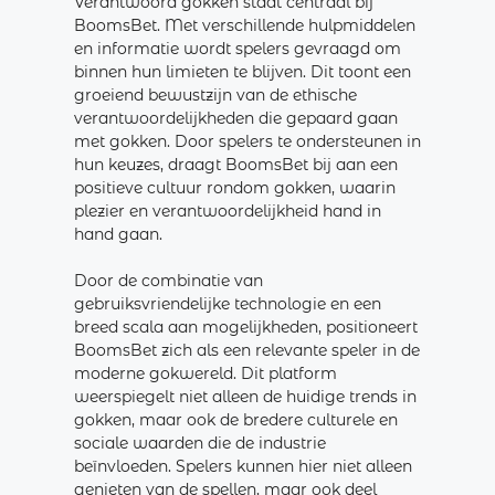
Verantwoord gokken staat centraal bij
BoomsBet. Met verschillende hulpmiddelen
en informatie wordt spelers gevraagd om
binnen hun limieten te blijven. Dit toont een
groeiend bewustzijn van de ethische
verantwoordelijkheden die gepaard gaan
met gokken. Door spelers te ondersteunen in
hun keuzes, draagt BoomsBet bij aan een
positieve cultuur rondom gokken, waarin
plezier en verantwoordelijkheid hand in
hand gaan.
Door de combinatie van
gebruiksvriendelijke technologie en een
breed scala aan mogelijkheden, positioneert
BoomsBet zich als een relevante speler in de
moderne gokwereld. Dit platform
weerspiegelt niet alleen de huidige trends in
gokken, maar ook de bredere culturele en
sociale waarden die de industrie
beïnvloeden. Spelers kunnen hier niet alleen
genieten van de spellen, maar ook deel