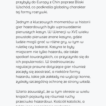
przybyły do Europy z Chin poprzez Bliski
Wschód, co podkreśla globalny charakter
tej formy rozrywki.
Jednym z kluczowych momentów w historii
gier hazardowych było wprowadzenie
pierwszych kasyn. W Wenecji w XVI wieku
powstało pierwsze znane kasyno, gdzie
ludzie mogli grać w różne gry, w tym w
ruletkę czy bakarat. Kasyna te były
miejscem nie tylko hazardu, ale także
spotkań towarzyskich, co przyczyniło się do
ich popularności. W średniowieczu
regulacje prawne dotyczące gier również
zaczęły się zaostrzać, a niektóre formy
hazardu, takie jak zakłady na wyścigi konne,
zyskały szczególną ochronę ze strony władz.
Warto zauważyć, że w tym okresie w wielu
krajach pojawiły się również ruchy
przeciwko hazardowi. Kościół katolicki, a