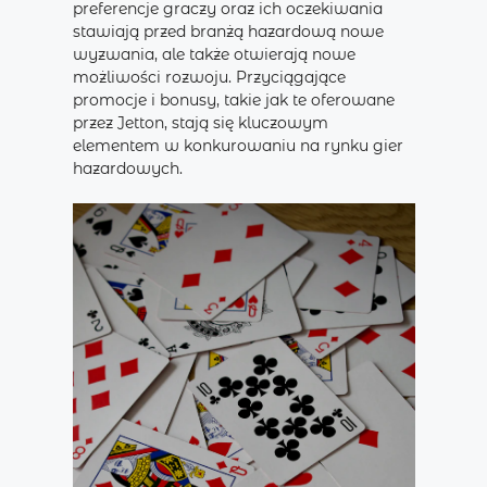
preferencje graczy oraz ich oczekiwania
stawiają przed branżą hazardową nowe
wyzwania, ale także otwierają nowe
możliwości rozwoju. Przyciągające
promocje i bonusy, takie jak te oferowane
przez Jetton, stają się kluczowym
elementem w konkurowaniu na rynku gier
hazardowych.