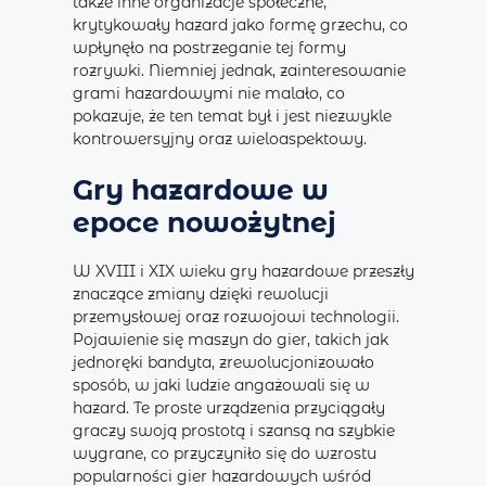
także inne organizacje społeczne,
krytykowały hazard jako formę grzechu, co
wpłynęło na postrzeganie tej formy
rozrywki. Niemniej jednak, zainteresowanie
grami hazardowymi nie malało, co
pokazuje, że ten temat był i jest niezwykle
kontrowersyjny oraz wieloaspektowy.
Gry hazardowe w
epoce nowożytnej
W XVIII i XIX wieku gry hazardowe przeszły
znaczące zmiany dzięki rewolucji
przemysłowej oraz rozwojowi technologii.
Pojawienie się maszyn do gier, takich jak
jednoręki bandyta, zrewolucjonizowało
sposób, w jaki ludzie angażowali się w
hazard. Te proste urządzenia przyciągały
graczy swoją prostotą i szansą na szybkie
wygrane, co przyczyniło się do wzrostu
popularności gier hazardowych wśród