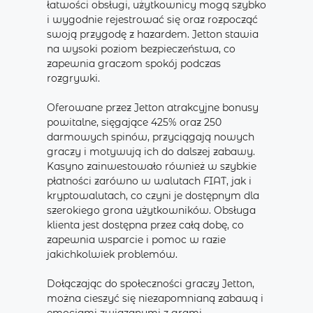
łatwości obsługi, użytkownicy mogą szybko
i wygodnie rejestrować się oraz rozpocząć
swoją przygodę z hazardem. Jetton stawia
na wysoki poziom bezpieczeństwa, co
zapewnia graczom spokój podczas
rozgrywki.
Oferowane przez Jetton atrakcyjne bonusy
powitalne, sięgające 425% oraz 250
darmowych spinów, przyciągają nowych
graczy i motywują ich do dalszej zabawy.
Kasyno zainwestowało również w szybkie
płatności zarówno w walutach FIAT, jak i
kryptowalutach, co czyni je dostępnym dla
szerokiego grona użytkowników. Obsługa
klienta jest dostępna przez całą dobę, co
zapewnia wsparcie i pomoc w razie
jakichkolwiek problemów.
Dołączając do społeczności graczy Jetton,
można cieszyć się niezapomnianą zabawą i
emocjami związanymi z grami