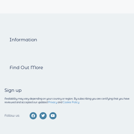
Information
Find Out More
Sign up
Availability may vary depending on your country or region.
By subscribing you are certifying that you have
reviewed and accepted our updated
Privacy
and
Cookie Policy
Follow us: