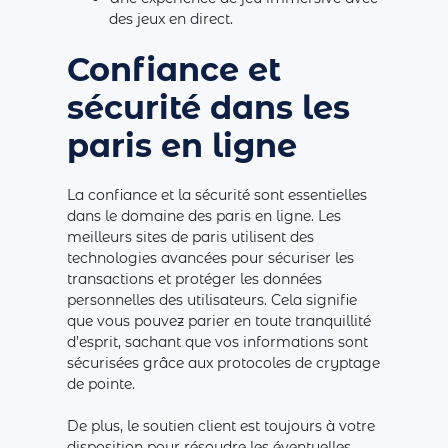
des jeux en direct.
Confiance et
sécurité dans les
paris en ligne
La confiance et la sécurité sont essentielles
dans le domaine des paris en ligne. Les
meilleurs sites de paris utilisent des
technologies avancées pour sécuriser les
transactions et protéger les données
personnelles des utilisateurs. Cela signifie
que vous pouvez parier en toute tranquillité
d’esprit, sachant que vos informations sont
sécurisées grâce aux protocoles de cryptage
de pointe.
De plus, le soutien client est toujours à votre
disposition pour résoudre les éventuelles