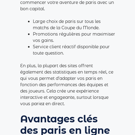
commencer votre aventure de paris avec un
bon capital.
Large choix de paris sur tous les
matchs de la Coupe du Monde.
Promotions régulières pour maximiser
vos gains.
Service client réactif disponible pour
toute question.
En plus, la plupart des sites offrent
également des statistiques en temps réel, ce
qui vous permet d’adapter vos paris en
fonction des performances des équipes et
des joueurs. Cela crée une expérience
interactive et engageante, surtout lorsque
vous pariez en direct.
Avantages clés
des paris en ligne