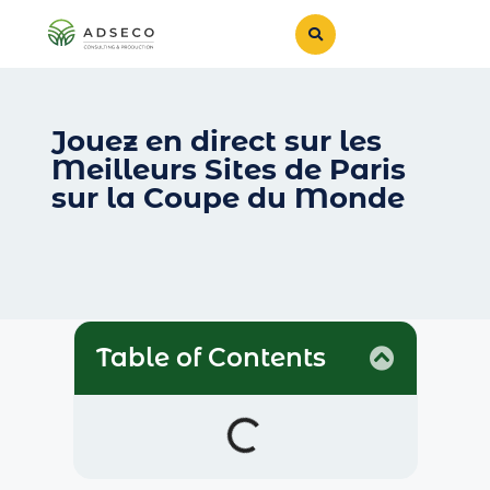
Jouez en direct sur les
Meilleurs Sites de Paris
sur la Coupe du Monde
Table of Contents