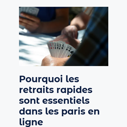
Pourquoi les
retraits rapides
sont essentiels
dans les paris en
ligne