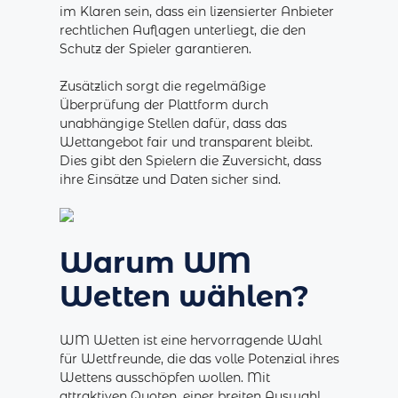
im Klaren sein, dass ein lizensierter Anbieter
rechtlichen Auflagen unterliegt, die den
Schutz der Spieler garantieren.
Zusätzlich sorgt die regelmäßige
Überprüfung der Plattform durch
unabhängige Stellen dafür, dass das
Wettangebot fair und transparent bleibt.
Dies gibt den Spielern die Zuversicht, dass
ihre Einsätze und Daten sicher sind.
Warum WM
Wetten wählen?
WM Wetten ist eine hervorragende Wahl
für Wettfreunde, die das volle Potenzial ihres
Wettens ausschöpfen wollen. Mit
attraktiven Quoten, einer breiten Auswahl