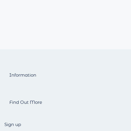
Information
Find Out More
Sign up