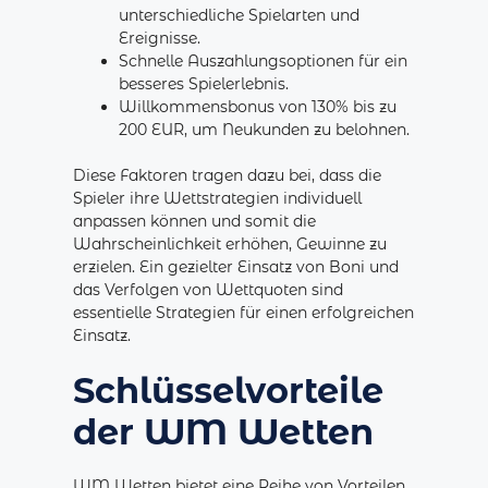
unterschiedliche Spielarten und
Ereignisse.
Schnelle Auszahlungsoptionen für ein
besseres Spielerlebnis.
Willkommensbonus von 130% bis zu
200 EUR, um Neukunden zu belohnen.
Diese Faktoren tragen dazu bei, dass die
Spieler ihre Wettstrategien individuell
anpassen können und somit die
Wahrscheinlichkeit erhöhen, Gewinne zu
erzielen. Ein gezielter Einsatz von Boni und
das Verfolgen von Wettquoten sind
essentielle Strategien für einen erfolgreichen
Einsatz.
Schlüsselvorteile
der WM Wetten
WM Wetten bietet eine Reihe von Vorteilen,