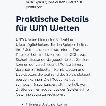
neue Spieler, ihre ersten Wetten zu
platzieren.
Praktische Details
für WM Wetten
WM Wetten bietet eine Vielzahl an
Wettmöglichkeiten, die den Spielern helfen,
ihre Wettchancen zu maximieren. Der
Anbieter hat eine Lizenz von der GGL, was
Sicherheitsstandards gewährleistet. Spieler
können auf verschiedene Märkte setzen,
darunter Einzelwetten, Kombiwetten und
Live-Wetten, die während des Spiels platziert
werden können. Die Möglichkeit von
schnellen Auszahlungen, oft innerhalb von
24 Stunden, ermöglicht es den Spielern, ihre
Gewinne zügig zu realisieren.
Mehrere Wettmärkte für