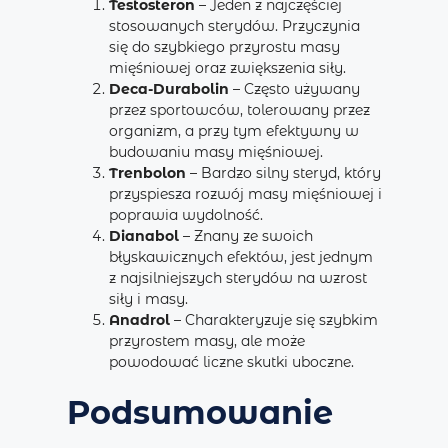
Testosteron
– Jeden z najczęściej
stosowanych sterydów. Przyczynia
się do szybkiego przyrostu masy
mięśniowej oraz zwiększenia siły.
Deca-Durabolin
– Często używany
przez sportowców, tolerowany przez
organizm, a przy tym efektywny w
budowaniu masy mięśniowej.
Trenbolon
– Bardzo silny steryd, który
przyspiesza rozwój masy mięśniowej i
poprawia wydolność.
Dianabol
– Znany ze swoich
błyskawicznych efektów, jest jednym
z najsilniejszych sterydów na wzrost
siły i masy.
Anadrol
– Charakteryzuje się szybkim
przyrostem masy, ale może
powodować liczne skutki uboczne.
Podsumowanie