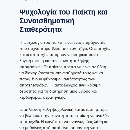
Ψυχολογία του Παίκτη και
Συναισθηματική
Σταθερότητα
Η ψυχολογία του παίκτη είναι ένας παράγοντας
που συχνά παραβλέπεται στον τζόγο. Οι επιτυχίες
και οι αποτυχίες μπορούν να επηρεάσουν τη
λογική σκέψη και την ικανότητα λήψης
αποφάσεων. Οι παίκτες πρέπει να είναι σε θέση
να διαχειρίζονται τα συναισθήματά τους και να
παραμένουν ψύχραιμοι, ανεξαρτήτως των
αποτελεσμάτων. Η αυτοέλεγχος είναι κρίσιμη
δεξιότητα για τη διατήρηση μιας υγιούς και
κερδοφόρας στρατηγικής.
Επιπλέον, η καλή ψυχολογική κατάσταση μπορεί
να βελτιώσει την ικανότητα του παίκτη να αναλύει
το παιχνίδι. Η ικανότητα να αναγνωρίζεις λάθη και
να μαθαίνεις από αυτά είναι σημαντική για τη