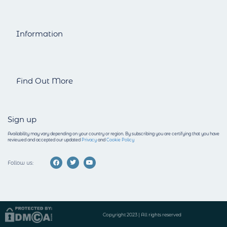
Information
Find Out More
Sign up
Availability may vary depending on your country or region.
By subscribing you are certifying that you have
reviewed and accepted our updated
Privacy
and
Cookie Policy
Follow us:
Copyright 2023 | All rights reserved