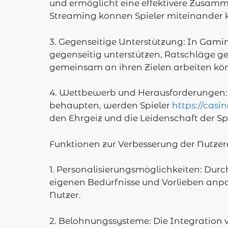
und ermöglicht eine effektivere Zusamm
Streaming können Spieler miteinander 
3. Gegenseitige Unterstützung: In Gami
gegenseitig unterstützen, Ratschläge geb
gemeinsam an ihren Zielen arbeiten kö
4. Wettbewerb und Herausforderungen: 
behaupten, werden Spieler
https://casi
den Ehrgeiz und die Leidenschaft der Spie
Funktionen zur Verbesserung der Nutze
1. Personalisierungsmöglichkeiten: Durch
eigenen Bedürfnisse und Vorlieben anpas
Nutzer.
2. Belohnungssysteme: Die Integration v