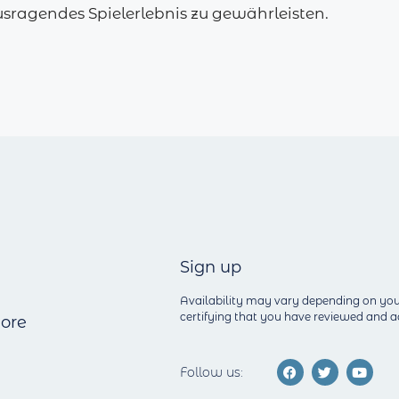
usragendes Spielerlebnis zu gewährleisten.
Sign up
Availability may vary depending on you
certifying that you have reviewed and
ore
Follow us: