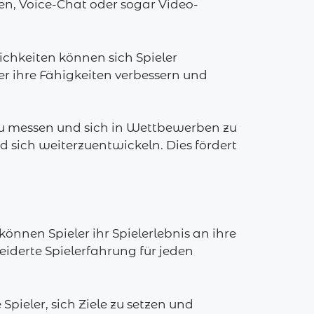
n, Voice-Chat oder sogar Video-
chkeiten können sich Spieler
ler ihre Fähigkeiten verbessern und
zu messen und sich in Wettbewerben zu
nd sich weiterzuentwickeln. Dies fördert
önnen Spieler ihr Spielerlebnis an ihre
iderte Spielerfahrung für jeden
pieler, sich Ziele zu setzen und