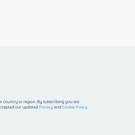
r country or region.
By subscribing you are
 accepted our updated
Privacy
and
Cookie Policy