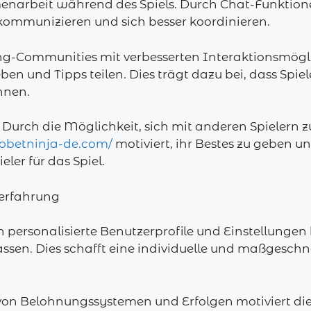
enarbeit während des Spiels. Durch Chat-Funktione
kommunizieren und sich besser koordinieren.
ng-Communities mit verbesserten Interaktionsmögli
en und Tipps teilen. Dies trägt dazu bei, dass Spie
nnen.
Durch die Möglichkeit, sich mit anderen Spielern 
nobetninja-de.com/
motiviert, ihr Bestes zu geben u
ler für das Spiel.
rerfahrung
 personalisierte Benutzerprofile und Einstellungen k
sen. Dies schafft eine individuelle und maßgeschne
on Belohnungssystemen und Erfolgen motiviert die S