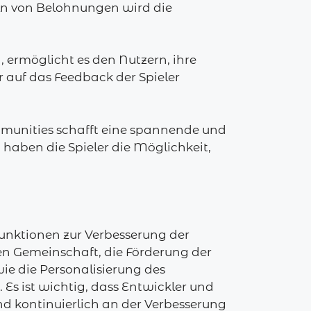
n von Belohnungen wird die
 ermöglicht es den Nutzern, ihre
auf das Feedback der Spieler
mmunities schafft eine spannende und
aben die Spieler die Möglichkeit,
unktionen zur Verbesserung der
ken Gemeinschaft, die Förderung der
e die Personalisierung des
 Es ist wichtig, dass Entwickler und
d kontinuierlich an der Verbesserung