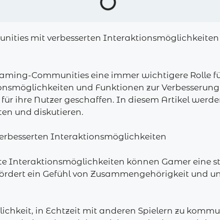
nities mit verbesserten Interaktionsmöglichkeiten
 Gaming-Communities eine immer wichtigere Rolle f
ionsmöglichkeiten und Funktionen zur Verbesserun
für ihre Nutzer geschaffen. In diesem Artikel werden
n und diskutieren.
erbesserten Interaktionsmöglichkeiten
rte Interaktionsmöglichkeiten können Gamer eine 
ördert ein Gefühl von Zusammengehörigkeit und unte
chkeit, in Echtzeit mit anderen Spielern zu kommun