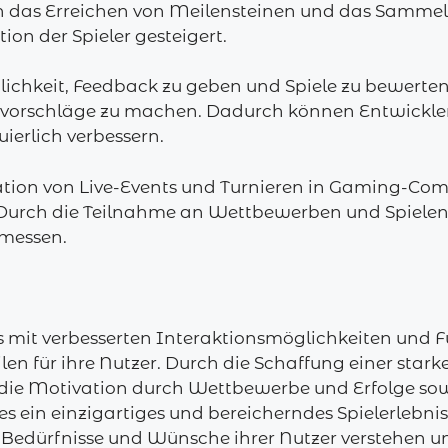
das Erreichen von Meilensteinen und das Sammel
ion der Spieler gesteigert.
chkeit, Feedback zu geben und Spiele zu bewerten,
vorschläge zu machen. Dadurch können Entwickler 
ierlich verbessern.
isation von Live-Events und Turnieren in Gaming-Co
Durch die Teilnahme an Wettbewerben und Spielen h
 messen.
it verbesserten Interaktionsmöglichkeiten und F
len für ihre Nutzer. Durch die Schaffung einer star
e Motivation durch Wettbewerbe und Erfolge sowi
s ein einzigartiges und bereicherndes Spielerlebnis.
edürfnisse und Wünsche ihrer Nutzer verstehen un