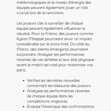
météorologiques et le niveau d’énergie des
équipes peuvent également jouer un rôle
crucial lors de la rencontre.
Les joueurs clés à surveiller de chaque
équipe peuvent également influencer le
résultat. Pour la France, des joueurs comme
Kylian Mbappé pourraient avoir un impact
considérable sur le score final. Du côté du
Maroc, des talents émergents pourraient
surprendre. Analyser les performances
récentes de ces athlètes et leur état physique
avant le match est vital pour maximiser vos
paris.
Vérifiez les dernières nouvelles
concernant les blessures des joueurs.
Analysez les performances récentes
de chaque équipe dans les
compétitions majeures.
Évaluez l’historique des confrontations