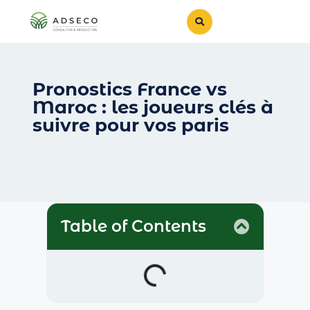
Pronostics France vs
Maroc : les joueurs clés à
suivre pour vos paris
Table of Contents