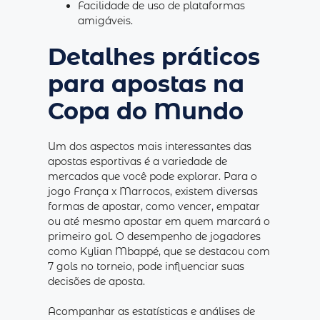
Facilidade de uso de plataformas
amigáveis.
Detalhes práticos
para apostas na
Copa do Mundo
Um dos aspectos mais interessantes das
apostas esportivas é a variedade de
mercados que você pode explorar. Para o
jogo França x Marrocos, existem diversas
formas de apostar, como vencer, empatar
ou até mesmo apostar em quem marcará o
primeiro gol. O desempenho de jogadores
como Kylian Mbappé, que se destacou com
7 gols no torneio, pode influenciar suas
decisões de aposta.
Acompanhar as estatísticas e análises de