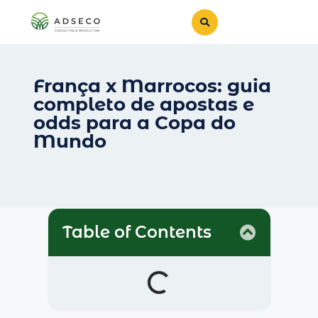
França x Marrocos: guia
completo de apostas e
odds para a Copa do
Mundo
Table of Contents