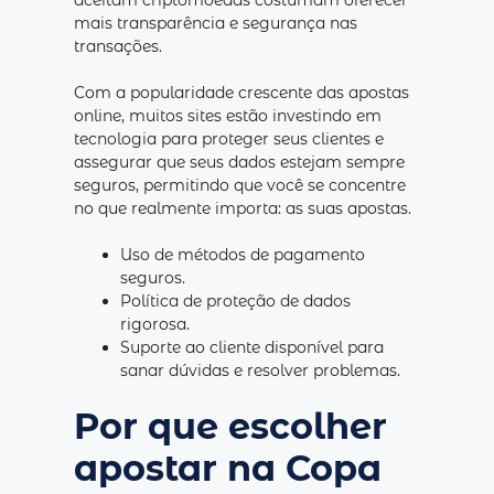
aceitam criptomoedas costumam oferecer
mais transparência e segurança nas
transações.
Com a popularidade crescente das apostas
online, muitos sites estão investindo em
tecnologia para proteger seus clientes e
assegurar que seus dados estejam sempre
seguros, permitindo que você se concentre
no que realmente importa: as suas apostas.
Uso de métodos de pagamento
seguros.
Política de proteção de dados
rigorosa.
Suporte ao cliente disponível para
sanar dúvidas e resolver problemas.
Por que escolher
apostar na Copa