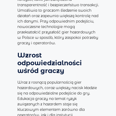
transparentność i bezpieczeństwo transakcji.
Umożliwia to graczom śledzenie swoich
działań oraz zapewnia większą kontrolę nad
ich danymi. Przy odpowiednim podejściu,
nowoczesne technologie mogą
przekształcić przyszłość gier hazardowych
w Polsce w sposób, który zaspokoi potrzeby
graczy i operatorów.
Wzrost
odpowiedzialności
wśród graczy
Wraz z rosnącą popularnością gier
hazardowych, coraz większy nacisk kładzie
się na odpowiedzialne podejście do gry.
Edukacja graczy na temat ryzyk
związanych z hazardem staje się
kluczowym elementem zarówno dla
operatorów, jak i dla instytucji