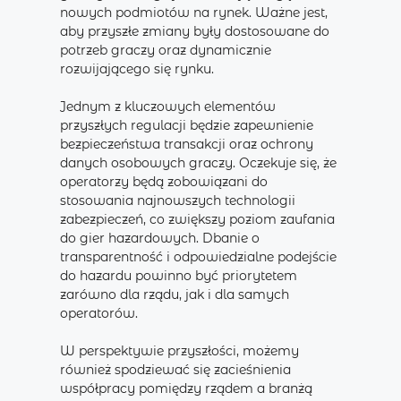
nowych podmiotów na rynek. Ważne jest,
aby przyszłe zmiany były dostosowane do
potrzeb graczy oraz dynamicznie
rozwijającego się rynku.
Jednym z kluczowych elementów
przyszłych regulacji będzie zapewnienie
bezpieczeństwa transakcji oraz ochrony
danych osobowych graczy. Oczekuje się, że
operatorzy będą zobowiązani do
stosowania najnowszych technologii
zabezpieczeń, co zwiększy poziom zaufania
do gier hazardowych. Dbanie o
transparentność i odpowiedzialne podejście
do hazardu powinno być priorytetem
zarówno dla rządu, jak i dla samych
operatorów.
W perspektywie przyszłości, możemy
również spodziewać się zacieśnienia
współpracy pomiędzy rządem a branżą