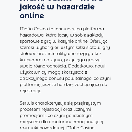
jakość w hazardzie
online
Mafia Casino to innowacyjna platforma
hazardowa, która łączy w sobie zakłady
sportowe z grą w kasynie online. Oferując
szeroki wybór gier, w tym setki slotów, gry
stołowe oraz interaktywne rozgrywki z
krupierami na żywo, przyciąga graczy
swoją różnorodnością. Dodatkowo, nowi
użytkownicy mogą skorzystać z
atrakcyjnego bonusu powitalnego, co czyni
platformę jeszcze bardziej zachęcającą do
rejestracji.
Serwis charakteryzuje się przejrzystym
procesem rejestracji oraz licznymi
promocjami, co czyni go idealnym
miejscem dla amatorów emocjonującej
rozrywki hazardowej. Mafia Casino