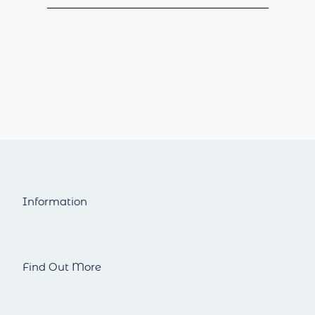
Information
Find Out More