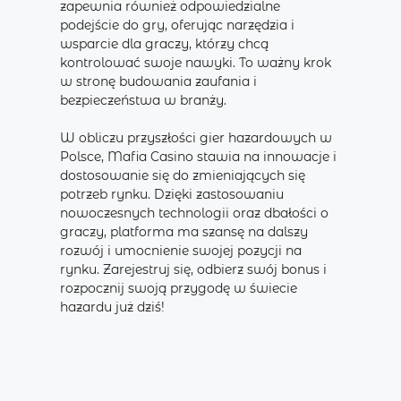
zapewnia również odpowiedzialne
podejście do gry, oferując narzędzia i
wsparcie dla graczy, którzy chcą
kontrolować swoje nawyki. To ważny krok
w stronę budowania zaufania i
bezpieczeństwa w branży.
W obliczu przyszłości gier hazardowych w
Polsce, Mafia Casino stawia na innowacje i
dostosowanie się do zmieniających się
potrzeb rynku. Dzięki zastosowaniu
nowoczesnych technologii oraz dbałości o
graczy, platforma ma szansę na dalszy
rozwój i umocnienie swojej pozycji na
rynku. Zarejestruj się, odbierz swój bonus i
rozpocznij swoją przygodę w świecie
hazardu już dziś!