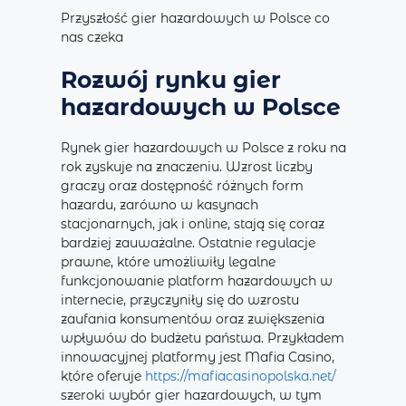
Przyszłość gier hazardowych w Polsce co
nas czeka
Rozwój rynku gier
hazardowych w Polsce
Rynek gier hazardowych w Polsce z roku na
rok zyskuje na znaczeniu. Wzrost liczby
graczy oraz dostępność różnych form
hazardu, zarówno w kasynach
stacjonarnych, jak i online, stają się coraz
bardziej zauważalne. Ostatnie regulacje
prawne, które umożliwiły legalne
funkcjonowanie platform hazardowych w
internecie, przyczyniły się do wzrostu
zaufania konsumentów oraz zwiększenia
wpływów do budżetu państwa. Przykładem
innowacyjnej platformy jest Mafia Casino,
które oferuje
https://mafiacasinopolska.net/
szeroki wybór gier hazardowych, w tym