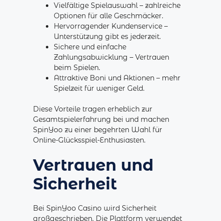
Vielfältige Spielauswahl – zahlreiche
Optionen für alle Geschmäcker.
Hervorragender Kundenservice –
Unterstützung gibt es jederzeit.
Sichere und einfache
Zahlungsabwicklung – Vertrauen
beim Spielen.
Attraktive Boni und Aktionen – mehr
Spielzeit für weniger Geld.
Diese Vorteile tragen erheblich zur
Gesamtspielerfahrung bei und machen
SpinYoo zu einer begehrten Wahl für
Online-Glücksspiel-Enthusiasten.
Vertrauen und
Sicherheit
Bei SpinYoo Casino wird Sicherheit
großgeschrieben. Die Plattform verwendet