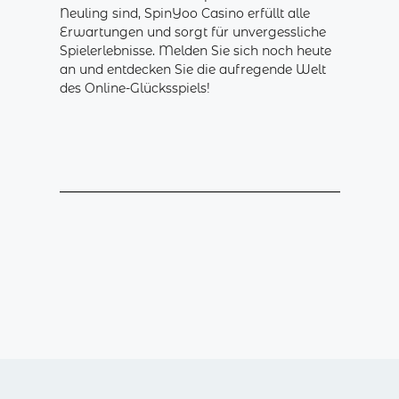
Neuling sind, SpinYoo Casino erfüllt alle
Erwartungen und sorgt für unvergessliche
Spielerlebnisse. Melden Sie sich noch heute
an und entdecken Sie die aufregende Welt
des Online-Glücksspiels!