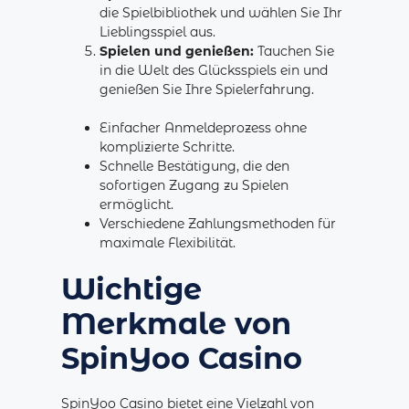
die Spielbibliothek und wählen Sie Ihr
Lieblingsspiel aus.
Spielen und genießen:
Tauchen Sie
in die Welt des Glücksspiels ein und
genießen Sie Ihre Spielerfahrung.
Einfacher Anmeldeprozess ohne
komplizierte Schritte.
Schnelle Bestätigung, die den
sofortigen Zugang zu Spielen
ermöglicht.
Verschiedene Zahlungsmethoden für
maximale Flexibilität.
Wichtige
Merkmale von
SpinYoo Casino
SpinYoo Casino bietet eine Vielzahl von