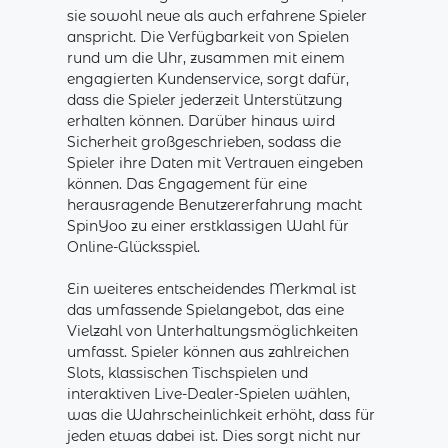
sie sowohl neue als auch erfahrene Spieler
anspricht. Die Verfügbarkeit von Spielen
rund um die Uhr, zusammen mit einem
engagierten Kundenservice, sorgt dafür,
dass die Spieler jederzeit Unterstützung
erhalten können. Darüber hinaus wird
Sicherheit großgeschrieben, sodass die
Spieler ihre Daten mit Vertrauen eingeben
können. Das Engagement für eine
herausragende Benutzererfahrung macht
SpinYoo zu einer erstklassigen Wahl für
Online-Glücksspiel.
Ein weiteres entscheidendes Merkmal ist
das umfassende Spielangebot, das eine
Vielzahl von Unterhaltungsmöglichkeiten
umfasst. Spieler können aus zahlreichen
Slots, klassischen Tischspielen und
interaktiven Live-Dealer-Spielen wählen,
was die Wahrscheinlichkeit erhöht, dass für
jeden etwas dabei ist. Dies sorgt nicht nur