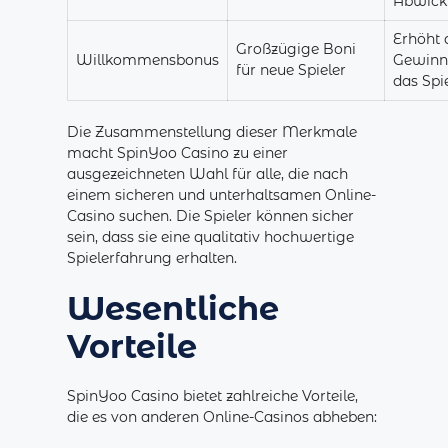
Abwick
Erhöht 
Großzügige Boni
Willkommensbonus
Gewinn
für neue Spieler
das Spie
Die Zusammenstellung dieser Merkmale
macht SpinYoo Casino zu einer
ausgezeichneten Wahl für alle, die nach
einem sicheren und unterhaltsamen Online-
Casino suchen. Die Spieler können sicher
sein, dass sie eine qualitativ hochwertige
Spielerfahrung erhalten.
Wesentliche
Vorteile
SpinYoo Casino bietet zahlreiche Vorteile,
die es von anderen Online-Casinos abheben: