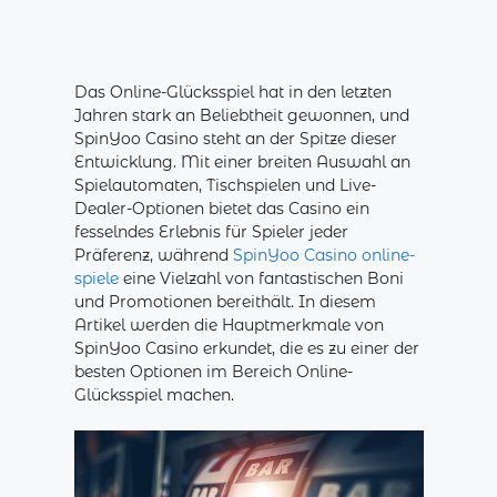
Das Online-Glücksspiel hat in den letzten
Jahren stark an Beliebtheit gewonnen, und
SpinYoo Casino steht an der Spitze dieser
Entwicklung. Mit einer breiten Auswahl an
Spielautomaten, Tischspielen und Live-
Dealer-Optionen bietet das Casino ein
fesselndes Erlebnis für Spieler jeder
Präferenz, während
SpinYoo Casino online-
spiele
eine Vielzahl von fantastischen Boni
und Promotionen bereithält. In diesem
Artikel werden die Hauptmerkmale von
SpinYoo Casino erkundet, die es zu einer der
besten Optionen im Bereich Online-
Glücksspiel machen.