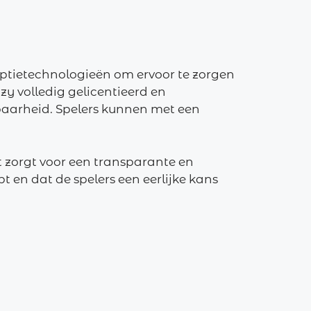
ryptietechnologieën om ervoor te zorgen
zy volledig gelicentieerd en
baarheid. Spelers kunnen met een
 zorgt voor een transparante en
t en dat de spelers een eerlijke kans