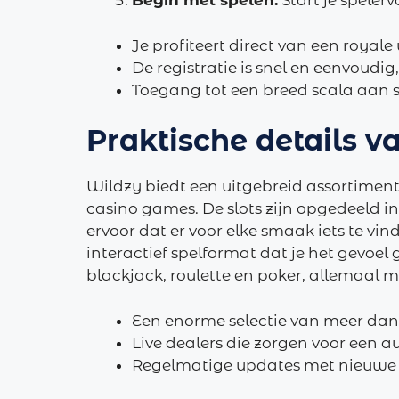
Begin met spelen:
Start je speler
Je profiteert direct van een roya
De registratie is snel en eenvoudi
Toegang tot een breed scala aan sp
Praktische details v
Wildzy biedt een uitgebreid assortiment
casino games. De slots zijn opgedeeld in 
ervoor dat er voor elke smaak iets te vin
interactief spelformat dat je het gevoel
blackjack, roulette en poker, allemaal m
Een enorme selectie van meer dan 
Live dealers die zorgen voor een a
Regelmatige updates met nieuwe