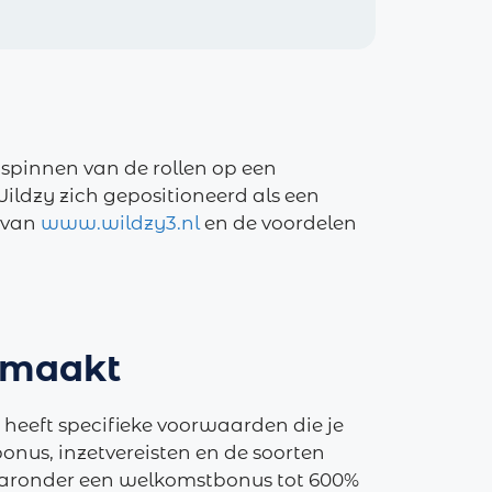
 spinnen van de rollen op een
Wildzy zich gepositioneerd als een
n van
www.wildzy3.nl
en de voordelen
nmaakt
o heeft specifieke voorwaarden die je
nus, inzetvereisten en de soorten
waaronder een welkomstbonus tot 600%