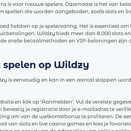
ans is voor nieuwe spelers. Daarnaast is het van b
n spellen die worden aangeboden, zoals slots en li
oed hebben op je spelervaring. Het is essentieel om t
 uitbetalingen. Wildzy biedt meer dan 8.000 slots e
k de snelle betaalmethoden en VIP-beloningen zijn a
 spelen op Wildzy
y is eenvoudig en kan in een aantal stappen word
ite en klik op ‘Aanmelden’. Vul de vereiste gegeve
 bevestig je registratie door je e-mailadres te verifi
ting om van de welkomstbonus te profiteren. De eers
 van slots en live casino games en kies je favoriete