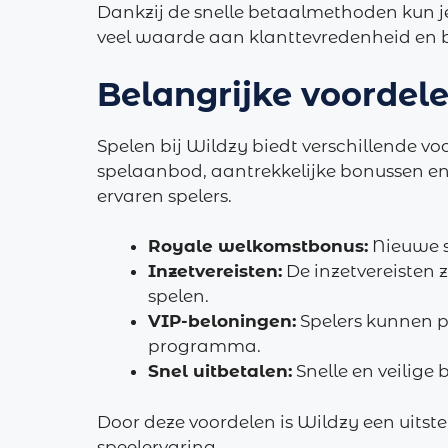
Dankzij de snelle betaalmethoden kun j
veel waarde aan klanttevredenheid en b
Belangrijke voordel
Spelen bij Wildzy biedt verschillende v
spelaanbod, aantrekkelijke bonussen en 
ervaren spelers.
Royale welkomstbonus:
Nieuwe s
Inzetvereisten:
De inzetvereisten z
spelen.
VIP-beloningen:
Spelers kunnen p
programma.
Snel uitbetalen:
Snelle en veilige
Door deze voordelen is Wildzy een uitste
speelervaring.