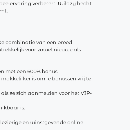
eelervaring verbetert. Wildzy hecht
mt.
. De combinatie van een breed
trekkelijk voor zowel nieuwe als
gen met een 600% bonus.
makkelijker is om je bonussen vrij te
als ze zich aanmelden voor het VIP-
ikbaar is.
plezierige en winstgevende online