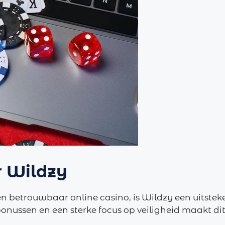
 Wildzy
en betrouwbaar online casino, is Wildzy een uitste
bonussen en een sterke focus op veiligheid maakt di