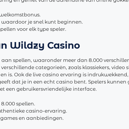
varing en geniet van de adrenaline van online gokke
le welkomstbonus.
g, waardoor je snel kunt beginnen.
ellen voor elk type speler.
an Wildzy Casino
 aan spellen, waaronder meer dan 8.000 verschillen
verschillende categorieën, zoals klassiekers, video s
den is. Ook de live casino ervaring is indrukwekkend
 geeft dat je in een echt casino bent. Spelers kunnen
et een gebruikersvriendelijke interface.
8.000 spellen.
uthentieke casino-ervaring.
 games en aanbiedingen.