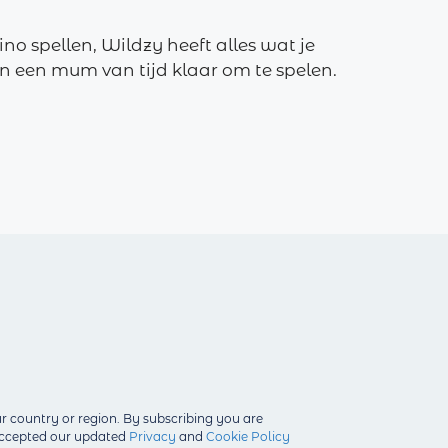
no spellen, Wildzy heeft alles wat je
n een mum van tijd klaar om te spelen.
r country or region.
By subscribing you are
 accepted our updated
Privacy
and
Cookie Policy