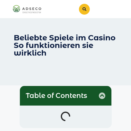
Beliebte Spiele im Casino
So funktionieren sie
wirklich
Table of Contents