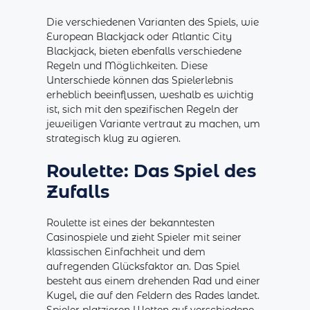
Die verschiedenen Varianten des Spiels, wie
European Blackjack oder Atlantic City
Blackjack, bieten ebenfalls verschiedene
Regeln und Möglichkeiten. Diese
Unterschiede können das Spielerlebnis
erheblich beeinflussen, weshalb es wichtig
ist, sich mit den spezifischen Regeln der
jeweiligen Variante vertraut zu machen, um
strategisch klug zu agieren.
Roulette: Das Spiel des
Zufalls
Roulette ist eines der bekanntesten
Casinospiele und zieht Spieler mit seiner
klassischen Einfachheit und dem
aufregenden Glücksfaktor an. Das Spiel
besteht aus einem drehenden Rad und einer
Kugel, die auf den Feldern des Rades landet.