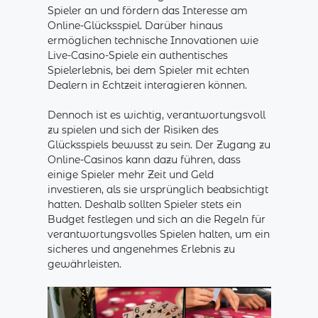
Spieler an und fördern das Interesse am
Online-Glücksspiel. Darüber hinaus
ermöglichen technische Innovationen wie
Live-Casino-Spiele ein authentisches
Spielerlebnis, bei dem Spieler mit echten
Dealern in Echtzeit interagieren können.
Dennoch ist es wichtig, verantwortungsvoll
zu spielen und sich der Risiken des
Glücksspiels bewusst zu sein. Der Zugang zu
Online-Casinos kann dazu führen, dass
einige Spieler mehr Zeit und Geld
investieren, als sie ursprünglich beabsichtigt
hatten. Deshalb sollten Spieler stets ein
Budget festlegen und sich an die Regeln für
verantwortungsvolles Spielen halten, um ein
sicheres und angenehmes Erlebnis zu
gewährleisten.