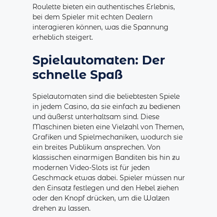
Roulette bieten ein authentisches Erlebnis,
bei dem Spieler mit echten Dealern
interagieren können, was die Spannung
erheblich steigert.
Spielautomaten: Der
schnelle Spaß
Spielautomaten sind die beliebtesten Spiele
in jedem Casino, da sie einfach zu bedienen
und äußerst unterhaltsam sind. Diese
Maschinen bieten eine Vielzahl von Themen,
Grafiken und Spielmechaniken, wodurch sie
ein breites Publikum ansprechen. Von
klassischen einarmigen Banditen bis hin zu
modernen Video-Slots ist für jeden
Geschmack etwas dabei. Spieler müssen nur
den Einsatz festlegen und den Hebel ziehen
oder den Knopf drücken, um die Walzen
drehen zu lassen.