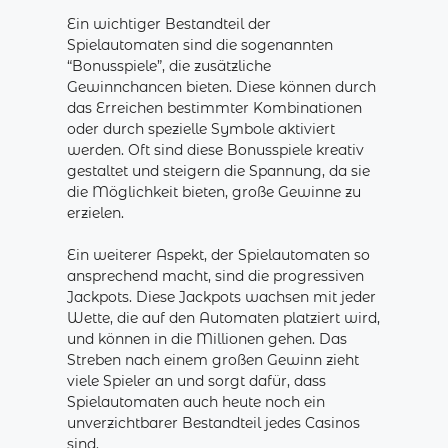
Ein wichtiger Bestandteil der
Spielautomaten sind die sogenannten
“Bonusspiele”, die zusätzliche
Gewinnchancen bieten. Diese können durch
das Erreichen bestimmter Kombinationen
oder durch spezielle Symbole aktiviert
werden. Oft sind diese Bonusspiele kreativ
gestaltet und steigern die Spannung, da sie
die Möglichkeit bieten, große Gewinne zu
erzielen.
Ein weiterer Aspekt, der Spielautomaten so
ansprechend macht, sind die progressiven
Jackpots. Diese Jackpots wachsen mit jeder
Wette, die auf den Automaten platziert wird,
und können in die Millionen gehen. Das
Streben nach einem großen Gewinn zieht
viele Spieler an und sorgt dafür, dass
Spielautomaten auch heute noch ein
unverzichtbarer Bestandteil jedes Casinos
sind.