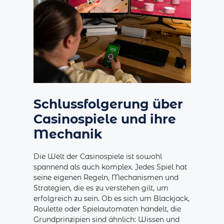
Schlussfolgerung über
Casinospiele und ihre
Mechanik
Die Welt der Casinospiele ist sowohl
spannend als auch komplex. Jedes Spiel hat
seine eigenen Regeln, Mechanismen und
Strategien, die es zu verstehen gilt, um
erfolgreich zu sein. Ob es sich um Blackjack,
Roulette oder Spielautomaten handelt, die
Grundprinzipien sind ähnlich: Wissen und