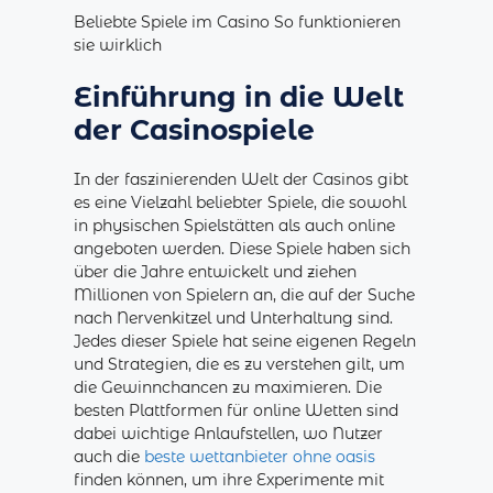
Beliebte Spiele im Casino So funktionieren
sie wirklich
Einführung in die Welt
der Casinospiele
In der faszinierenden Welt der Casinos gibt
es eine Vielzahl beliebter Spiele, die sowohl
in physischen Spielstätten als auch online
angeboten werden. Diese Spiele haben sich
über die Jahre entwickelt und ziehen
Millionen von Spielern an, die auf der Suche
nach Nervenkitzel und Unterhaltung sind.
Jedes dieser Spiele hat seine eigenen Regeln
und Strategien, die es zu verstehen gilt, um
die Gewinnchancen zu maximieren. Die
besten Plattformen für online Wetten sind
dabei wichtige Anlaufstellen, wo Nutzer
auch die
beste wettanbieter ohne oasis
finden können, um ihre Experimente mit