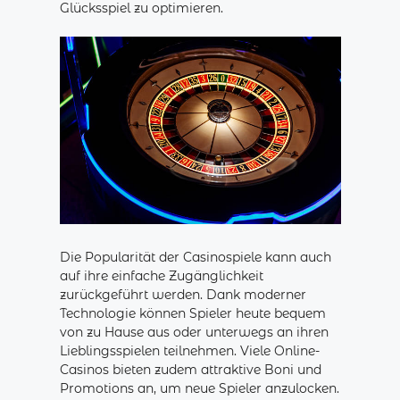
Glücksspiel zu optimieren.
Die Popularität der Casinospiele kann auch
auf ihre einfache Zugänglichkeit
zurückgeführt werden. Dank moderner
Technologie können Spieler heute bequem
von zu Hause aus oder unterwegs an ihren
Lieblingsspielen teilnehmen. Viele Online-
Casinos bieten zudem attraktive Boni und
Promotions an, um neue Spieler anzulocken.