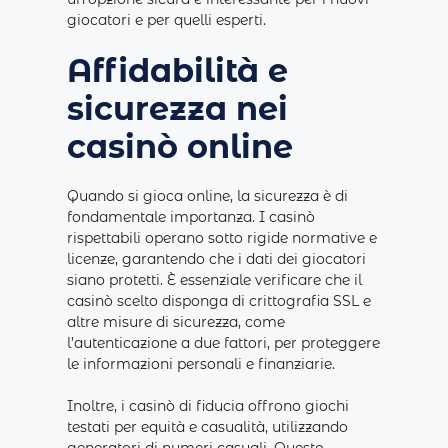
giocatori e per quelli esperti.
Affidabilità e
sicurezza nei
casinò online
Quando si gioca online, la sicurezza è di
fondamentale importanza. I casinò
rispettabili operano sotto rigide normative e
licenze, garantendo che i dati dei giocatori
siano protetti. È essenziale verificare che il
casinò scelto disponga di crittografia SSL e
altre misure di sicurezza, come
l’autenticazione a due fattori, per proteggere
le informazioni personali e finanziarie.
Inoltre, i casinò di fiducia offrono giochi
testati per equità e casualità, utilizzando
generatori di numeri casuali. Questo