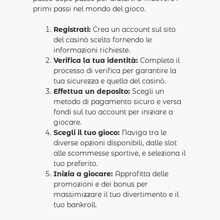
primi passi nel mondo del gioco.
Registrati:
Crea un account sul sito
del casinò scelto fornendo le
informazioni richieste.
Verifica la tua identità:
Completa il
processo di verifica per garantire la
tua sicurezza e quella del casinò.
Effettua un deposito:
Scegli un
metodo di pagamento sicuro e versa
fondi sul tuo account per iniziare a
giocare.
Scegli il tuo gioco:
Naviga tra le
diverse opzioni disponibili, dalle slot
alle scommesse sportive, e seleziona il
tuo preferito.
Inizia a giocare:
Approfitta delle
promozioni e dei bonus per
massimizzare il tuo divertimento e il
tuo bankroll.