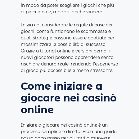
in modo da poter scegliere i giochi che più
ci piacciono e, magari, anche vincere.
Inizia col considerare le regole di base dei
giochi, come funzionano le scommesse e
quali strategie possono essere adottate per
massimizzare le possibilità di successo.
Grazie a tutorial online e versioni demo, i
nuovi giocatori possono apprendere senza
rischiare denaro reale, rendendo l’esperienza
di gioco più accessibile e meno stressante.
Come iniziare a
giocare nei casinò
online
Iniziare a giocare nei casinò online è un
processo semplice e diretto. Ecco una guida
passo dopo passo per aiutarti a muovere i