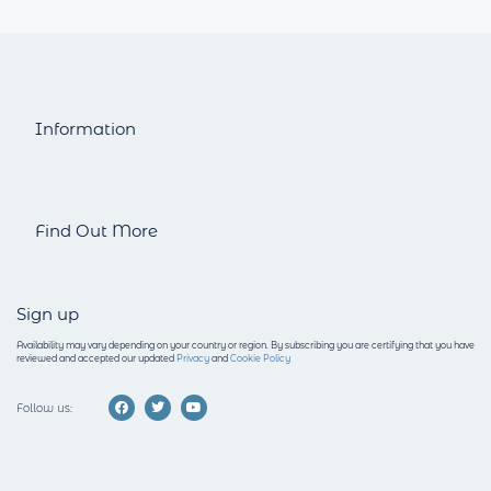
Information
Find Out More
Sign up
Availability may vary depending on your country or region.
By subscribing you are certifying that you have
reviewed and accepted our updated
Privacy
and
Cookie Policy
Follow us: