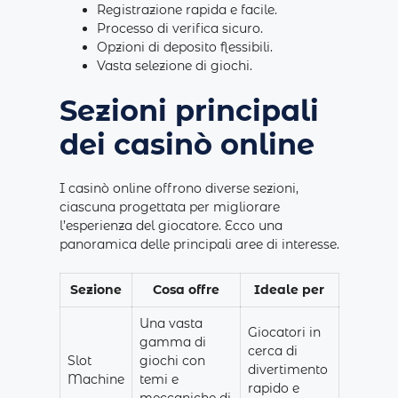
Registrazione rapida e facile.
Processo di verifica sicuro.
Opzioni di deposito flessibili.
Vasta selezione di giochi.
Sezioni principali
dei casinò online
I casinò online offrono diverse sezioni,
ciascuna progettata per migliorare
l’esperienza del giocatore. Ecco una
panoramica delle principali aree di interesse.
Sezione
Cosa offre
Ideale per
Una vasta
Giocatori in
gamma di
cerca di
Slot
giochi con
divertimento
Machine
temi e
rapido e
meccaniche di