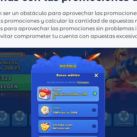
n ser un obstáculo para aprovechar las promociones
as promociones y calcular la cantidad de apuestas n
as para aprovechar las promociones sin problemas
evitar comprometer tu cuenta con apuestas excesiva