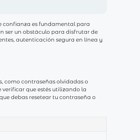
de confianza es fundamental para
 ser un obstáculo para disfrutar de
rentes, autenticación segura en línea y
es, como contraseñas olvidadas o
erificar que estés utilizando la
 que debas resetear tu contraseña o