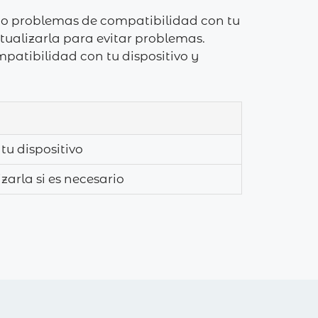
mo problemas de compatibilidad con tu
actualizarla para evitar problemas.
patibilidad con tu dispositivo y
tu dispositivo
izarla si es necesario