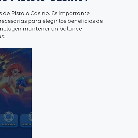
 de Pistolo Casino. Es importante
ecesarias para elegir los beneficios de
 incluyen mantener un balance
s.