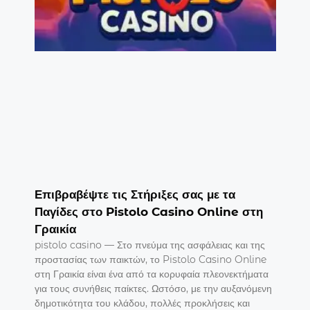
Επιβραβέψτε τις Στήριξες σας με τα
Παγίδες στο Pistolo Casino Online στη
Γραικία
pistolo casino — Στο πνεύμα της ασφάλειας και της
προστασίας των παικτών, το Pistolo Casino Online
στη Γραικία είναι ένα από τα κορυφαία πλεονεκτήματα
για τους συνήθεις παίκτες. Ωστόσο, με την αυξανόμενη
δημοτικότητα του κλάδου, πολλές προκλήσεις και