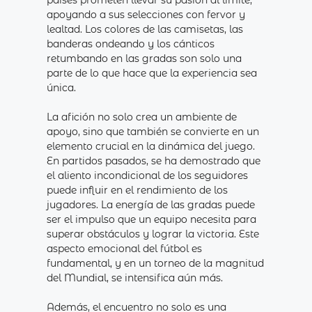
países prometen llevar su pasión al límite,
apoyando a sus selecciones con fervor y
lealtad. Los colores de las camisetas, las
banderas ondeando y los cánticos
retumbando en las gradas son solo una
parte de lo que hace que la experiencia sea
única.
La afición no solo crea un ambiente de
apoyo, sino que también se convierte en un
elemento crucial en la dinámica del juego.
En partidos pasados, se ha demostrado que
el aliento incondicional de los seguidores
puede influir en el rendimiento de los
jugadores. La energía de las gradas puede
ser el impulso que un equipo necesita para
superar obstáculos y lograr la victoria. Este
aspecto emocional del fútbol es
fundamental, y en un torneo de la magnitud
del Mundial, se intensifica aún más.
Además, el encuentro no solo es una