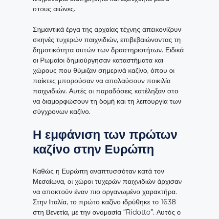
στους αιώνες.
Σημαντικά έργα της αρχαίας τέχνης απεικονίζουν
σκηνές τυχερών παιχνιδιών, επιβεβαιώνοντας τη
δημοτικότητα αυτών των δραστηριοτήτων. Ειδικά
οι Ρωμαίοι δημιούργησαν καταστήματα και
χώρους που θύμιζαν σημερινά καζίνο, όπου οι
παίκτες μπορούσαν να απολαύσουν ποικιλία
παιχνιδιών. Αυτές οι παραδόσεις κατέληξαν στο
να διαμορφώσουν τη δομή και τη λειτουργία των
σύγχρονων καζίνο.
Η εμφάνιση των πρώτων
καζίνο στην Ευρώπη
Καθώς η Ευρώπη αναπτυσσόταν κατά τον
Μεσαίωνα, οι χώροι τυχερών παιχνιδιών άρχισαν
να αποκτούν έναν πιο οργανωμένο χαρακτήρα.
Στην Ιταλία, το πρώτο καζίνο ιδρύθηκε το 1638
στη Βενετία, με την ονομασία “Ridotto”. Αυτός ο