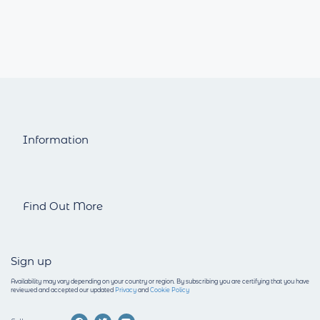
Information
Find Out More
Sign up
Availability may vary depending on your country or region.
By subscribing you are certifying that you have
reviewed and accepted our updated
Privacy
and
Cookie Policy