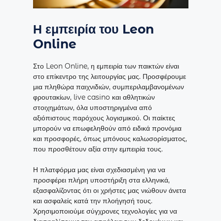
Η εμπειρία του Leon
Online
Στο Leon Online, η εμπειρία των παικτών είναι
στο επίκεντρο της λειτουργίας μας. Προσφέρουμε
μια πληθώρα παιχνιδιών, συμπεριλαμβανομένων
φρουτακίων, live casino και αθλητικών
στοιχημάτων, όλα υποστηριγμένα από
αξιόπιστους παρόχους λογισμικού. Οι παίκτες
μπορούν να επωφεληθούν από ειδικά προνόμια
και προσφορές, όπως μπόνους καλωσορίσματος,
που προσθέτουν αξία στην εμπειρία τους.
Η πλατφόρμα μας είναι σχεδιασμένη για να
προσφέρει πλήρη υποστήριξη στα ελληνικά,
εξασφαλίζοντας ότι οι χρήστες μας νιώθουν άνετα
και ασφαλείς κατά την πλοήγησή τους.
Χρησιμοποιούμε σύγχρονες τεχνολογίες για να