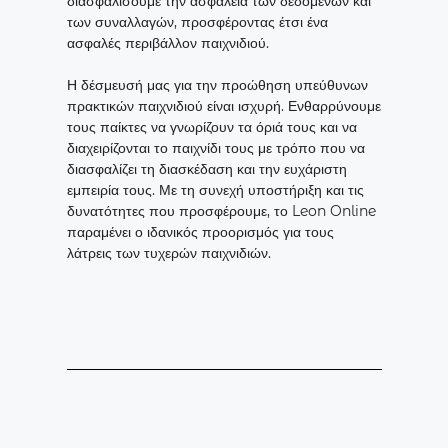
διασφαλίσουμε την ασφάλεια των δεδομένων και
των συναλλαγών, προσφέροντας έτσι ένα
ασφαλές περιβάλλον παιχνιδιού.
Η δέσμευσή μας για την προώθηση υπεύθυνων
πρακτικών παιχνιδιού είναι ισχυρή. Ενθαρρύνουμε
τους παίκτες να γνωρίζουν τα όριά τους και να
διαχειρίζονται το παιχνίδι τους με τρόπο που να
διασφαλίζει τη διασκέδαση και την ευχάριστη
εμπειρία τους. Με τη συνεχή υποστήριξη και τις
δυνατότητες που προσφέρουμε, το Leon Online
παραμένει ο ιδανικός προορισμός για τους
λάτρεις των τυχερών παιχνιδιών.